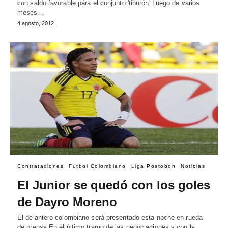
con saldo favorable para el conjunto 'tiburón'.Luego de varios
meses…
4 agosto, 2012
Contrataciones
Fútbol Colombiano
Liga Postobon
Noticias
El Junior se quedó con los goles
de Dayro Moreno
El delantero colombiano será presentado esta noche en rueda
de prensa.En el último tramo de las negociaciones y con la…