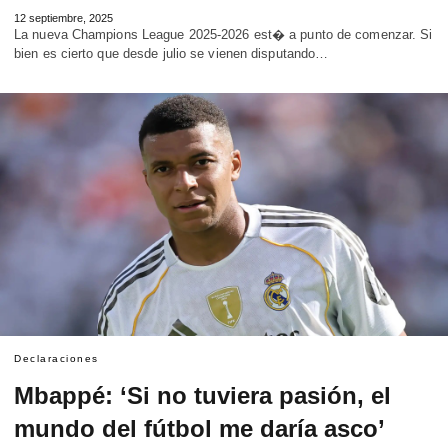
12 septiembre, 2025
La nueva Champions League 2025-2026 est� a punto de comenzar. Si
bien es cierto que desde julio se vienen disputando…
Declaraciones
Mbappé: ‘Si no tuviera pasión, el
mundo del fútbol me daría asco’