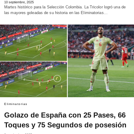
10 septiembre, 2025
Martes histórico para la Selección Colombia. La Tricolor logró una de
las mayores goleadas de su historia en las Eliminatorias…
Eliminatorias
Golazo de España con 25 Pases, 66
Toques y 75 Segundos de posesión