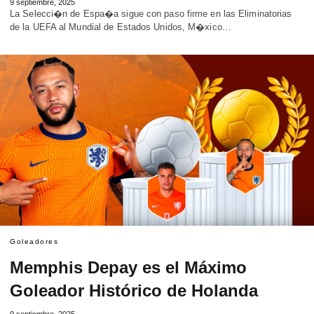
9 septiembre, 2025
La Selecci�n de Espa�a sigue con paso firme en las Eliminatorias
de la UEFA al Mundial de Estados Unidos, M�xico…
Goleadores
Memphis Depay es el Máximo
Goleador Histórico de Holanda
9 septiembre, 2025