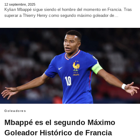
12 septiembre, 2025
Kylian Mbappé sigue siendo el hombre del momento en Francia. Tras
superar a Thierry Henry como segundo máximo goleador de…
Goleadores
Mbappé es el segundo Máximo
Goleador Histórico de Francia