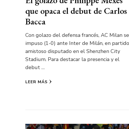
El golazo de Philippe Mexes
que opaca el debut de Carlos
Bacca
Con golazo del defensa francés, AC Milan se
impuso (1-0) ante Inter de Milán, en partid
amistoso disputado en el Shenzhen City
Stadium. Para destacar la presencia y el
debut …
LEER MÁS