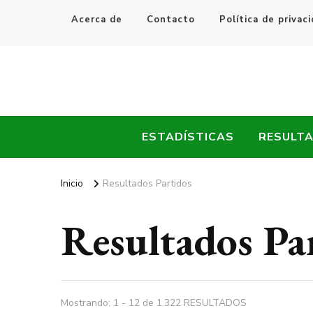
Acerca de
Contacto
Política de privac
Every Fútbol
Noticias, Resultados y Goles del Fútbol Mundial
ESTADÍSTICAS
RESULT
Inicio
Resultados Partidos
Resultados Pa
Mostrando: 1 - 12 de 1.322 RESULTADOS