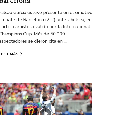
Barcelona
Falcao García estuvo presente en el emotivo
empate de Barcelona (2-2) ante Chelsea, en
partido amistoso valido por la International
Champions Cup. Más de 50.000
espectadores se dieron cita en …
LEER MÁS