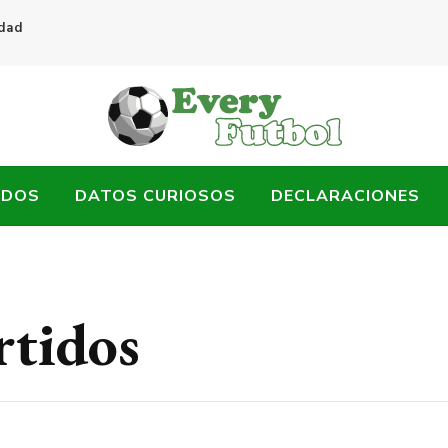
idad
ADOS
DATOS CURIOSOS
DECLARACIONES
rtidos