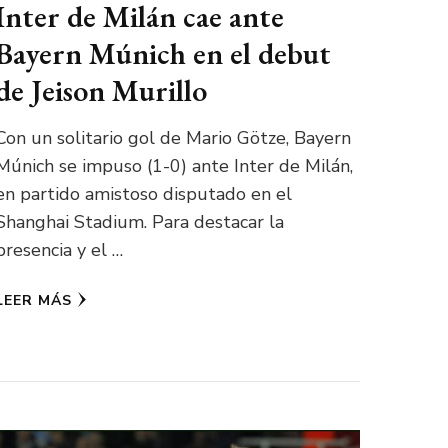
Inter de Milán cae ante
Bayern Múnich en el debut
de Jeison Murillo
Con un solitario gol de Mario Götze, Bayern
Múnich se impuso (1-0) ante Inter de Milán,
en partido amistoso disputado en el
Shanghai Stadium. Para destacar la
presencia y el …
LEER MÁS