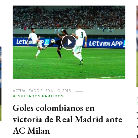
S
ACTUALIZADO EL
30 JULIO, 2015
RESULTADOS PARTIDOS
Goles colombianos en
victoria de Real Madrid ante
AC Milan