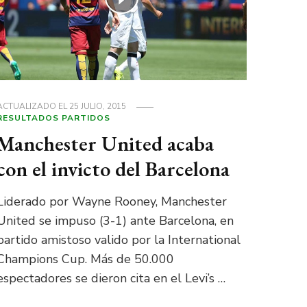
ACTUALIZADO EL
25 JULIO, 2015
RESULTADOS PARTIDOS
Manchester United acaba
con el invicto del Barcelona
Liderado por Wayne Rooney, Manchester
United se impuso (3-1) ante Barcelona, en
partido amistoso valido por la International
Champions Cup. Más de 50.000
espectadores se dieron cita en el Levi’s …