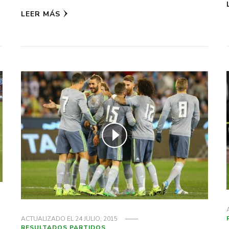
LEER MÁS
ACTUALIZADO EL
24 JULIO, 2015
RESULTADOS PARTIDOS