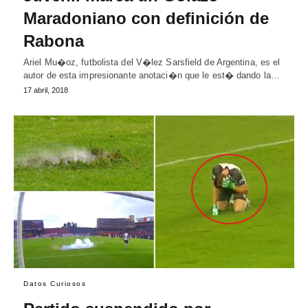
Maradoniano con definición de
Rabona
Ariel Mu�oz, futbolista del V�lez Sarsfield de Argentina, es el
autor de esta impresionante anotaci�n que le est� dando la…
17 abril, 2018
Datos Curiosos