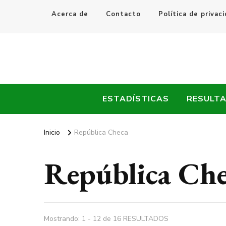
Acerca de
Contacto
Política de privac
Every Fútbol
Noticias, Resultados y Goles del Fútbol Mundial
ESTADÍSTICAS
RESULT
Inicio
República Checa
República Ch
Mostrando: 1 - 12 de 16 RESULTADOS