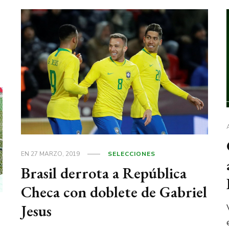
EN
27 MARZO, 2019
SELECCIONES
Brasil derrota a República
Checa con doblete de Gabriel
Jesus