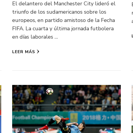
El delantero del Manchester City lideró el
triunfo de los sudamericanos sobre los
europeos, en partido amistoso de la Fecha
FIFA. La cuarta y última jornada futbolera
en días laborales …
LEER MÁS