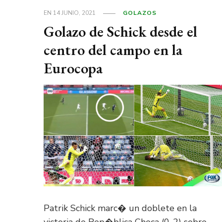
EN
14 JUNIO, 2021
GOLAZOS
Golazo de Schick desde el
centro del campo en la
Eurocopa
Patrik Schick marc� un doblete en la