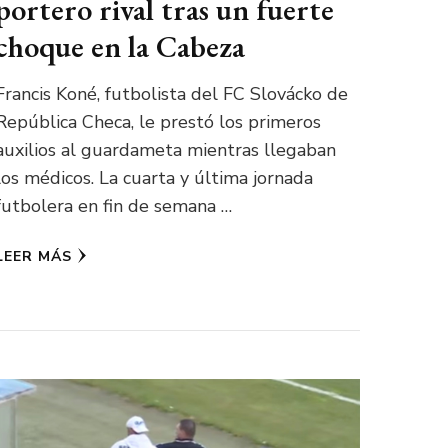
portero rival tras un fuerte
choque en la Cabeza
Francis Koné, futbolista del FC Slovácko de
República Checa, le prestó los primeros
auxilios al guardameta mientras llegaban
los médicos. La cuarta y última jornada
futbolera en fin de semana …
LEER MÁS