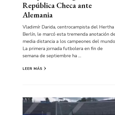
República Checa ante
Alemania
Vladimír Darida, centrocampista del Hertha
Berlín​, le marcó esta tremenda anotación d
media distancia a los campeones del mundo
La primera jornada futbolera en fin de
semana de septiembre ha …
LEER MÁS