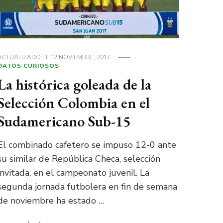
ACTUALIZADO EL
12 NOVIEMBRE, 2017
DATOS CURIOSOS
La histórica goleada de la
Selección Colombia en el
Sudamericano Sub-15
El combinado cafetero se impuso 12-0 ante
su similar de República Checa, selección
invitada, en el campeonato juvenil. La
segunda jornada futbolera en fin de semana
de noviembre ha estado …