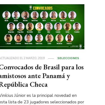
ACTUALIZADO EL
2 MARZO, 2019
SELECCIONES
Convocados de Brasil para los
amistosos ante Panamá y
República Checa
Vinícius Júnior es la principal novedad en
esta lista de 23 jugadores seleccionados por