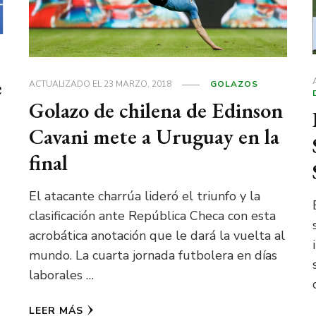
e
ACTUALIZADO EL
23 MARZO, 2018
GOLAZOS
Golazo de chilena de Edinson
Cavani mete a Uruguay en la
final
El atacante charrúa lideró el triunfo y la
clasificación ante República Checa con esta
acrobática anotación que le dará la vuelta al
mundo. La cuarta jornada futbolera en días
laborales …
LEER MÁS