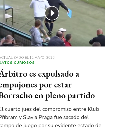
ACTUALIZADO EL
12 MAYO, 2016
DATOS CURIOSOS
Árbitro es expulsado a
empujones por estar
Borracho en pleno partido
El cuarto juez del compromiso entre Klub
Příbram y Slavia Praga fue sacado del
campo de juego por su evidente estado de