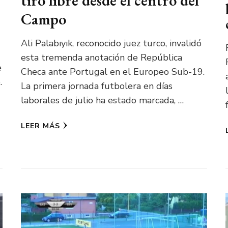
tiro libre desde el centro del
Campo
Ali Palabıyık, reconocido juez turco, invalidó
esta tremenda anotación de República
e
Checa ante Portugal en el Europeo Sub-19.
.
La primera jornada futbolera en días
laborales de julio ha estado marcada, …
LEER MÁS