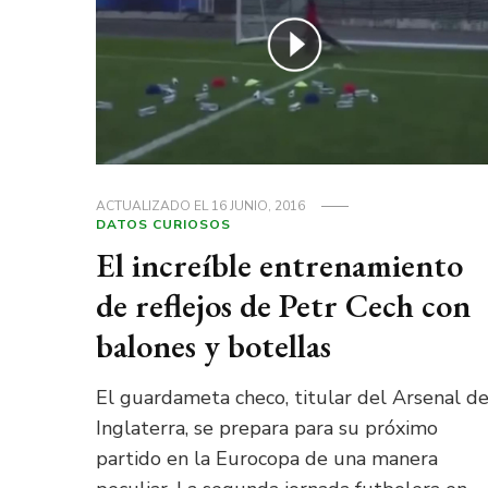
ACTUALIZADO EL
16 JUNIO, 2016
DATOS CURIOSOS
El increíble entrenamiento
de reflejos de Petr Cech con
balones y botellas
El guardameta checo, titular del Arsenal d
Inglaterra, se prepara para su próximo
partido en la Eurocopa de una manera