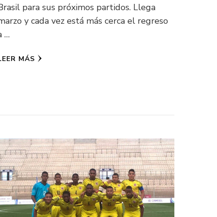
Brasil para sus próximos partidos. Llega
marzo y cada vez está más cerca el regreso
a …
LEER MÁS