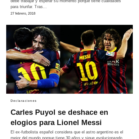
debe trabajar y esperar su momento porque tiene cualidades
para triunfar. Tras…
27 febrero, 2018
Declaraciones
Carles Puyol se deshace en
elogios para Lionel Messi
El ex-futbolista español considera que el astro argentino es el
mejor del mundo porque tiene 30 años y sigue evolucionando.…