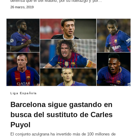
defensa que el del Madrid, por su liderazgo y por…
26 marzo, 2019
Liga Española
Barcelona sigue gastando en
busca del sustituto de Carles
Puyol
El conjunto azulgrana ha invertido más de 100 millones de