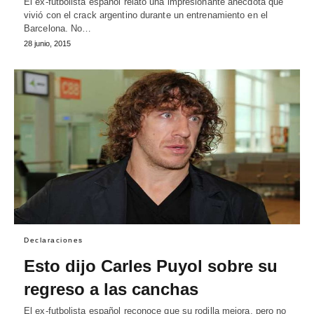
El ex-futbolista español relató una impresionante anécdota que
vivió con el crack argentino durante un entrenamiento en el
Barcelona. No…
28 junio, 2015
Declaraciones
Esto dijo Carles Puyol sobre su
regreso a las canchas
El ex-futbolista español reconoce que su rodilla mejora, pero no