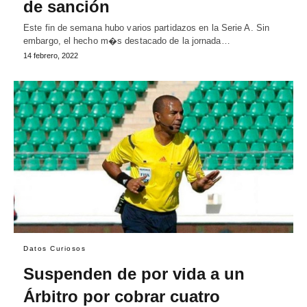
de sanción
Este fin de semana hubo varios partidazos en la Serie A. Sin
embargo, el hecho m�s destacado de la jornada…
14 febrero, 2022
Datos Curiosos
Suspenden de por vida a un
Árbitro por cobrar cuatro