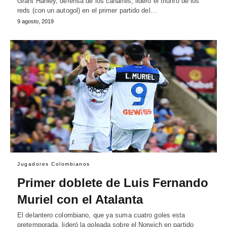
Grant Hanley, defensa de los canaries, lideró el triunfo de los
reds (con un autogol) en el primer partido del…
9 agosto, 2019
Jugadores Colombianos
Primer doblete de Luis Fernando
Muriel con el Atalanta
El delantero colombiano, que ya suma cuatro goles esta
pretemporada, lideró la goleada sobre el Norwich en partido