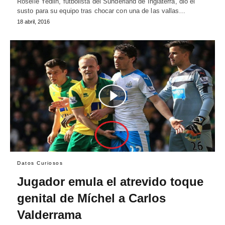
Roselle Yedlin, futbolista del Sunderland de Inglaterra, dio el
susto para su equipo tras chocar con una de las vallas…
18 abril, 2016
Datos Curiosos
Jugador emula el atrevido toque
genital de Míchel a Carlos
Valderrama