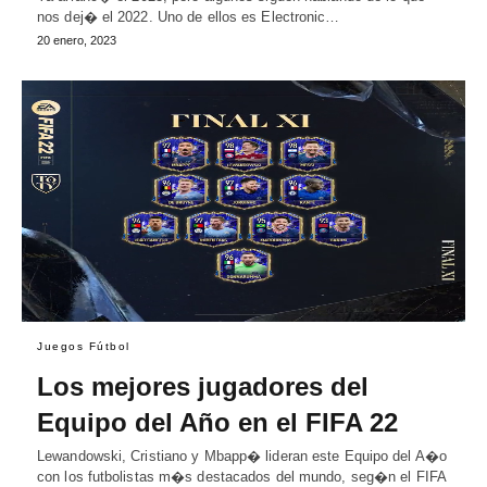
nos dej� el 2022. Uno de ellos es Electronic…
20 enero, 2023
Juegos Fútbol
Los mejores jugadores del
Equipo del Año en el FIFA 22
Lewandowski, Cristiano y Mbapp� lideran este Equipo del A�o
con los futbolistas m�s destacados del mundo, seg�n el FIFA