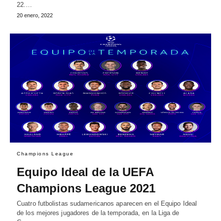
22.…
20 enero, 2022
Champions League
Equipo Ideal de la UEFA
Champions League 2021
Cuatro futbolistas sudamericanos aparecen en el Equipo Ideal
de los mejores jugadores de la temporada, en la Liga de