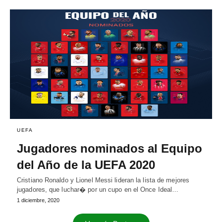
UEFA
Jugadores nominados al Equipo
del Año de la UEFA 2020
Cristiano Ronaldo y Lionel Messi lideran la lista de mejores
jugadores, que luchar� por un cupo en el Once Ideal…
1 diciembre, 2020