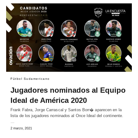
Fútbol Sudamericano
Jugadores nominados al Equipo
Ideal de América 2020
Frank Fabra, Jorge Carrascal y Santos Borr� aparecen en la
lista de los jugadores nominados al Once Ideal del continente.
…
2 marzo, 2021