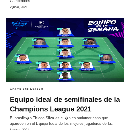
Campeones.…
2 junio, 2021
Champions League
Equipo Ideal de semifinales de la
Champions League 2021
El brasile�o Thiago Silva es el �nico sudamericano que
aparecen en el Equipo Ideal de los mejores jugadores de la…
6 mayo, 2021