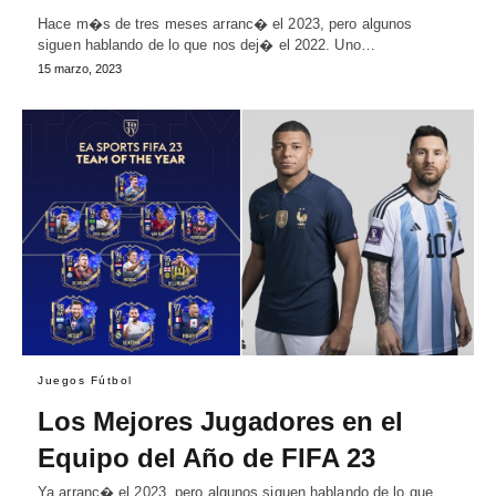
Hace m�s de tres meses arranc� el 2023, pero algunos
siguen hablando de lo que nos dej� el 2022. Uno…
15 marzo, 2023
Juegos Fútbol
Los Mejores Jugadores en el
Equipo del Año de FIFA 23
Ya arranc� el 2023, pero algunos siguen hablando de lo que