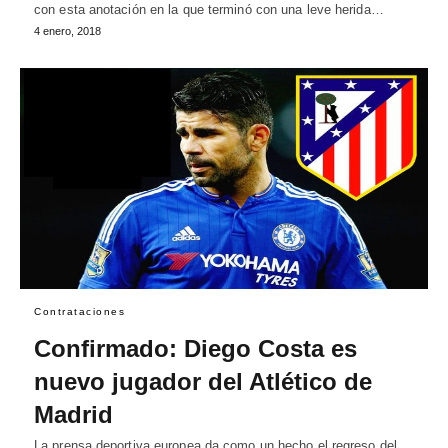
con esta anotación en la que terminó con una leve herida…
4 enero, 2018
Contrataciones
Confirmado: Diego Costa es
nuevo jugador del Atlético de
Madrid
La prensa deportiva europea da como un hecho el regreso del