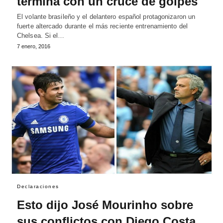
termina con un cruce de golpes
El volante brasileño y el delantero español protagonizaron un
fuerte altercado durante el más reciente entrenamiento del
Chelsea. Si el…
7 enero, 2016
Declaraciones
Esto dijo José Mourinho sobre
sus conflictos con Diego Costa