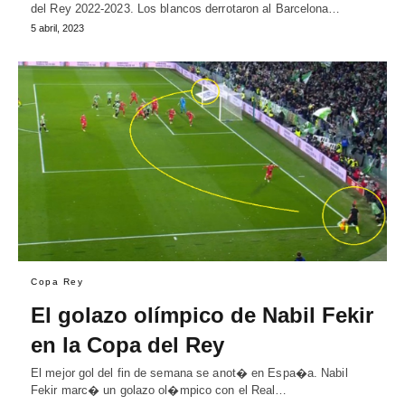
del Rey 2022-2023. Los blancos derrotaron al Barcelona…
5 abril, 2023
Copa Rey
El golazo olímpico de Nabil Fekir
en la Copa del Rey
El mejor gol del fin de semana se anot� en Espa�a. Nabil
Fekir marc� un golazo ol�mpico con el Real…