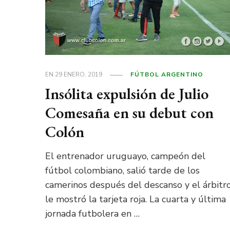
EN
29 ENERO, 2019
FÚTBOL ARGENTINO
Insólita expulsión de Julio
Comesaña en su debut con
Colón
El entrenador uruguayo, campeón del
fútbol colombiano, salió tarde de los
camerinos después del descanso y el árbitr
le mostró la tarjeta roja. La cuarta y última
jornada futbolera en …