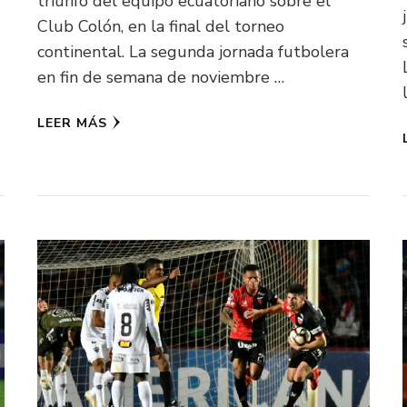
triunfo del equipo ecuatoriano sobre el
Club Colón, en la final del torneo
continental. La segunda jornada futbolera
en fin de semana de noviembre …
LEER MÁS