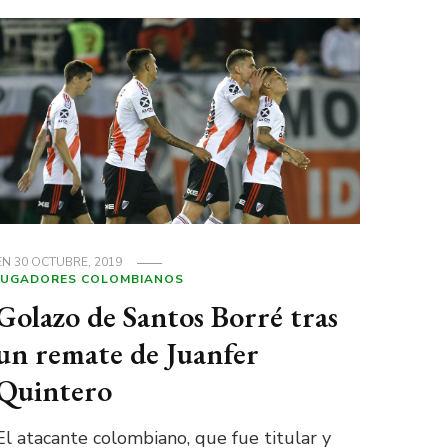
EN
30 OCTUBRE, 2019
JUGADORES COLOMBIANOS
Golazo de Santos Borré tras
un remate de Juanfer
Quintero
El atacante colombiano, que fue titular y