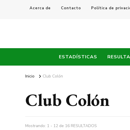
Acerca de
Contacto
Política de privac
Every Fútbol
Noticias, Resultados y Goles del Fútbol Mundial
ESTADÍSTICAS
RESULT
Inicio
Club Colón
Club Colón
Mostrando: 1 - 12 de 16 RESULTADOS