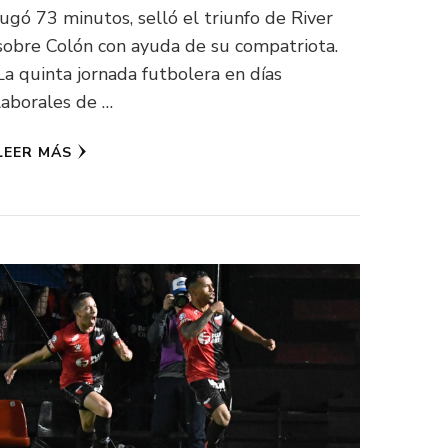
jugó 73 minutos, selló el triunfo de River
sobre Colón con ayuda de su compatriota.
La quinta jornada futbolera en días
laborales de …
LEER MÁS