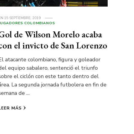
EN
15 SEPTIEMBRE, 2019
JUGADORES COLOMBIANOS
Gol de Wilson Morelo acaba
con el invicto de San Lorenzo
El atacante colombiano, figura y goleador
del equipo sabalero, sentenció el triunfo
sobre el ciclón con este tanto dentro del
área. La segunda jornada futbolera en fin de
semana de …
LEER MÁS