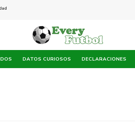
idad
ADOS
DATOS CURIOSOS
DECLARACIONES