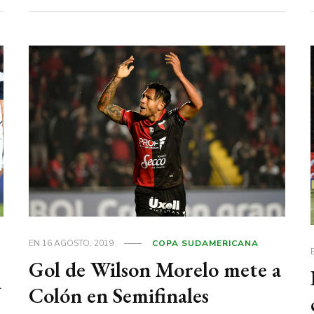
EN
16 AGOSTO, 2019
COPA SUDAMERICANA
Gol de Wilson Morelo mete a
n
Colón en Semifinales