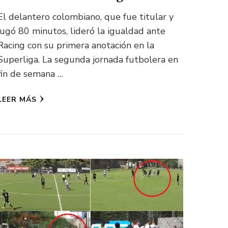
El delantero colombiano, que fue titular y
jugó 80 minutos, lideró la igualdad ante
Racing con su primera anotación en la
Superliga. La segunda jornada futbolera en
fin de semana …
LEER MÁS