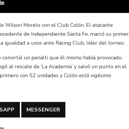
de Wilson Morelo con el Club Colón. El atacante
rocedente de Independiente Santa Fe, marcó su primer
la igualdad a unos ante Racing Club, líder del torneo.
 convirtió un penalti que él mismo había provocado.
egó al rescate de ‘La Academia’ y salvó un punto en el
 primero con 52 unidades y Colón está vigésimo
SAPP
MESSENGER