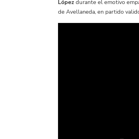
López
durante el emotivo empat
de Avellaneda, en partido valid