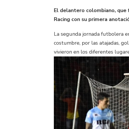
El delantero colombiano, que f
Racing con su primera anotació
La segunda jornada futbolera e
costumbre, por las atajadas, gol
vivieron en los diferentes luga