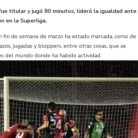
ue titular y jugó 80 minutos, lideró la igualdad ante
n en la Superliga.
n fin de semana de marzo ha estado marcada, como de
azos, jugadas y bloppers, entre otras cosas, que se
res del mundo donde ha habido actividad.