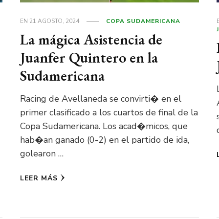
EN
21 AGOSTO, 2024
COPA SUDAMERICANA
La mágica Asistencia de
Juanfer Quintero en la
Sudamericana
Racing de Avellaneda se convirti� en el
primer clasificado a los cuartos de final de la
Copa Sudamericana. Los acad�micos, que
hab�an ganado (0-2) en el partido de ida,
golearon …
LEER MÁS