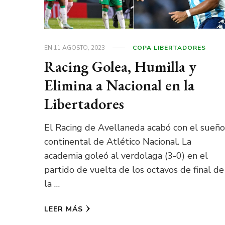
EN
11 AGOSTO, 2023
COPA LIBERTADORES
Racing Golea, Humilla y
Elimina a Nacional en la
Libertadores
El Racing de Avellaneda acabó con el sueño
continental de Atlético Nacional. La
academia goleó al verdolaga (3-0) en el
partido de vuelta de los octavos de final de
la …
LEER MÁS