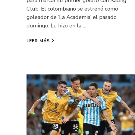
para marcar su primer golazo con Racing
Club. El colombiano se estrenó como
goleador de ‘La Academia’ el pasado
domingo. Lo hizo en la …
LEER MÁS