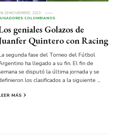
EN
28 NOVIEMBRE, 2023
JUGADORES COLOMBIANOS
Los geniales Golazos de
Juanfer Quintero con Racing
La segunda fase del Torneo del Fútbol
Argentino ha llegado a su fin. El fin de
semana se disputó la última jornada y se
definieron los clasificados a la siguiente …
LEER MÁS