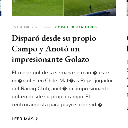
EN
6 ABRIL, 2023
COPA LIBERTADORES
Disparó desde su propio
Campo y Anotó un
impresionante Golazo
El mejor gol de la semana se marc� este
mi�rcoles en Chile. Mat�as Rojas, jugador
del Racing Club, anot� un impresionante
golazo desde su propio campo. El
centrocampista paraguayo sorprendi� …
LEER MÁS