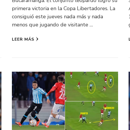
Bucaramanga. El conjunto leopardo logró su
primera victoria en la Copa Libertadores. La
consiguió este jueves nada más y nada
menos que jugando de visitante …
LEER MÁS