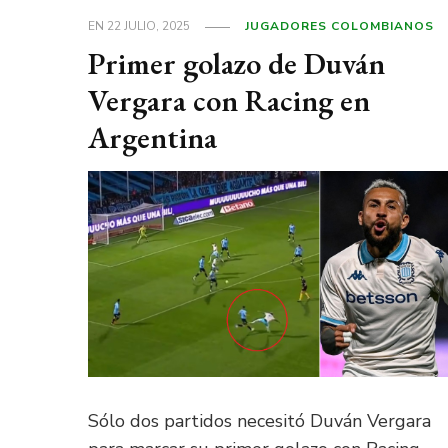
EN
22 JULIO, 2025
JUGADORES COLOMBIANOS
Primer golazo de Duván
Vergara con Racing en
Argentina
Sólo dos partidos necesitó Duván Vergara