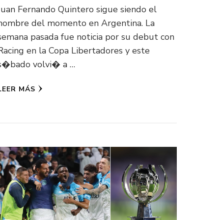
Juan Fernando Quintero sigue siendo el
hombre del momento en Argentina. La
semana pasada fue noticia por su debut con
Racing en la Copa Libertadores y este
s�bado volvi� a …
LEER MÁS