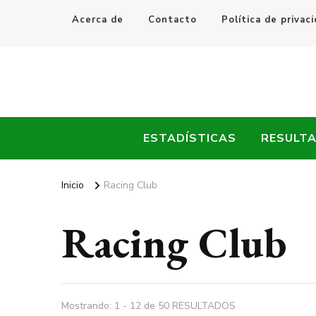
Acerca de
Contacto
Política de privac
Every Fútbol
Noticias, Resultados y Goles del Fútbol Mundial
ESTADÍSTICAS
RESULT
Inicio
Racing Club
Racing Club
Mostrando: 1 - 12 de 50 RESULTADOS