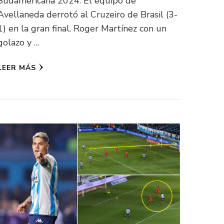
Sudamericana 2024. El equipo de
Avellaneda derrotó al Cruzeiro de Brasil (3-
1) en la gran final. Roger Martínez con un
golazo y …
LEER MÁS