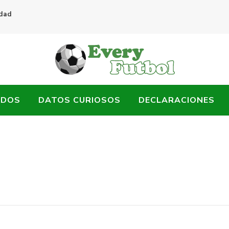
idad
ADOS
DATOS CURIOSOS
DECLARACIONES