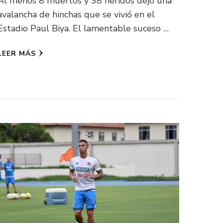
Al menos 8 muertos y 38 heridos dejó una
avalancha de hinchas que se vivió en el
Estadio Paul Biya. El lamentable suceso …
LEER MÁS