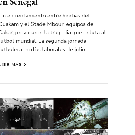
en Senegal
Un enfrentamiento entre hinchas del
Ouakam y el Stade Mbour, equipos de
Dakar, provocaron la tragedia que enluta al
fútbol mundial. La segunda jornada
futbolera en días laborales de julio …
LEER MÁS