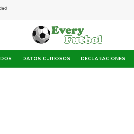
idad
ADOS
DATOS CURIOSOS
DECLARACIONES