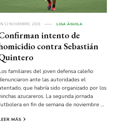
EN
12 NOVIEMBRE, 2018
LIGA ÁGUILA
Confirman intento de
homicidio contra Sebastián
Quintero
Los familiares del joven defensa caleño
denunciaron ante las autoridades el
atentado, que habría sido organizado por los
hinchas azucareros. La segunda jornada
futbolera en fin de semana de noviembre …
LEER MÁS