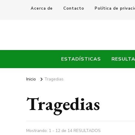
Acerca de
Contacto
Política de privac
Every Fútbol
Noticias, Resultados y Goles del Fútbol Mundial
ESTADÍSTICAS
RESULT
Inicio
Tragedias
Tragedias
Mostrando: 1 - 12 de 14 RESULTADOS