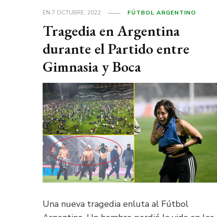
EN
7 OCTUBRE, 2022
FÚTBOL ARGENTINO
Tragedia en Argentina
durante el Partido entre
Gimnasia y Boca
Una nueva tragedia enluta al Fútbol