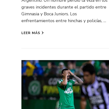
Argentino. Un hombre perdió la vida en los
graves incidentes durante el partido entre
Gimnasia y Boca Juniors. Los
enfrentamientos entre hinchas y policías, …
LEER MÁS