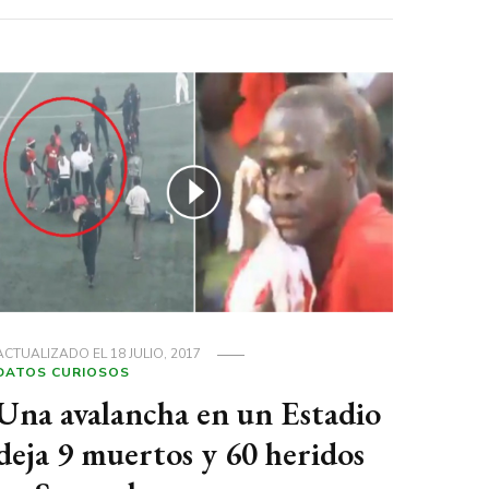
ACTUALIZADO EL
18 JULIO, 2017
DATOS CURIOSOS
Una avalancha en un Estadio
deja 9 muertos y 60 heridos