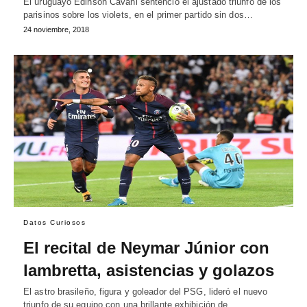
El uruguayo Edinson Cavani sentenció el ajustado triunfo de los
parisinos sobre los violets, en el primer partido sin dos…
24 noviembre, 2018
Datos Curiosos
El recital de Neymar Júnior con
lambretta, asistencias y golazos
El astro brasileño, figura y goleador del PSG, lideró el nuevo
triunfo de su equipo con una brillante exhibición de…