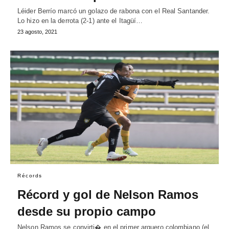
Léider Berrío marcó un golazo de rabona con el Real Santander.
Lo hizo en la derrota (2-1) ante el Itagüí…
23 agosto, 2021
Récords
Récord y gol de Nelson Ramos
desde su propio campo
Nelson Ramos se convirti� en el primer arquero colombiano (el