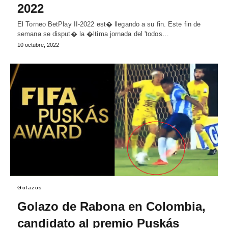
2022
El Torneo BetPlay II-2022 est� llegando a su fin. Este fin de
semana se disput� la �ltima jornada del 'todos…
10 octubre, 2022
Golazos
Golazo de Rabona en Colombia,
candidato al premio Puskás