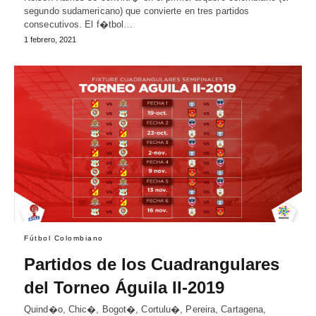
segundo sudamericano) que convierte en tres partidos
consecutivos. El f�tbol…
1 febrero, 2021
Fútbol Colombiano
Partidos de los Cuadrangulares
del Torneo Águila II-2019
Quind�o, Chic�, Bogot�, Cortulu�, Pereira, Cartagena,