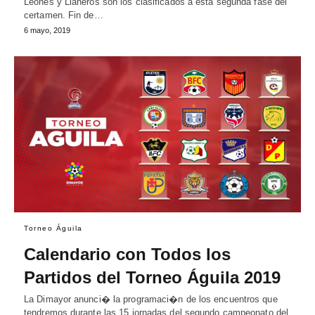
Leones y Llaneros son los clasificados a esta segunda fase del
certamen. Fin de…
6 mayo, 2019
Torneo Águila
Calendario con Todos los
Partidos del Torneo Águila 2019
La Dimayor anunci� la programaci�n de los encuentros que
tendremos durante las 15 jornadas del segundo campeonato del