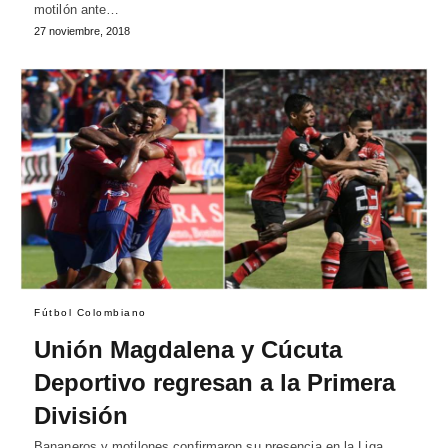
motilón ante…
27 noviembre, 2018
Fútbol Colombiano
Unión Magdalena y Cúcuta
Deportivo regresan a la Primera
División
Bananeros y motilones confirmaron su presencia en la Liga