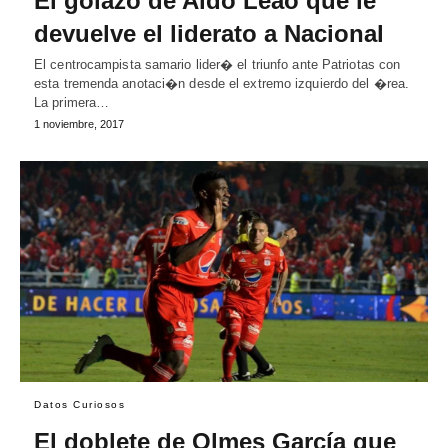
El golazo de Aldo Leao que le
devuelve el liderato a Nacional
El centrocampista samario lider� el triunfo ante Patriotas con
esta tremenda anotaci�n desde el extremo izquierdo del �rea.
La primera…
1 noviembre, 2017
Datos Curiosos
El doblete de Olmes García que