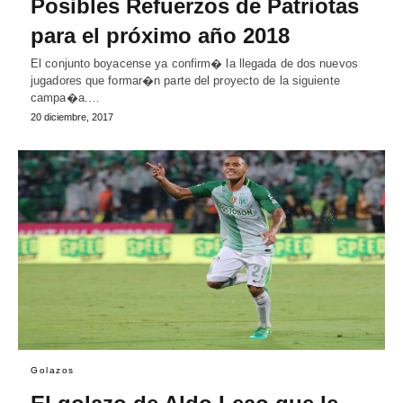
Posibles Refuerzos de Patriotas
para el próximo año 2018
El conjunto boyacense ya confirm� la llegada de dos nuevos
jugadores que formar�n parte del proyecto de la siguiente
campa�a.…
20 diciembre, 2017
Golazos