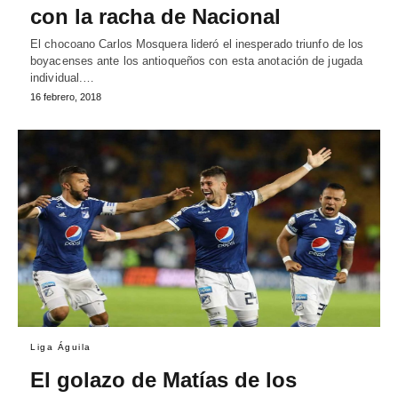
con la racha de Nacional
El chocoano Carlos Mosquera lideró el inesperado triunfo de los
boyacenses ante los antioqueños con esta anotación de jugada
individual.…
16 febrero, 2018
Liga Águila
El golazo de Matías de los