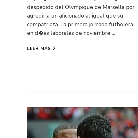
despedido del Olympique de Marsella por
agredir a un aficionado al igual que su
compatriota. La primera jornada futbolera
en d�as laborales de noviembre …
LEER MÁS