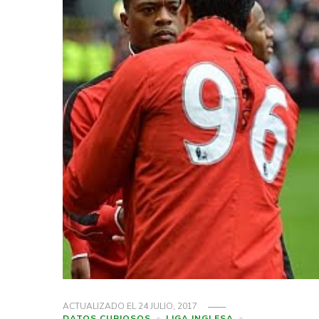
ACTUALIZADO EL
24 JULIO, 2017
DATOS CURIOSOS
LIGA INGLESA