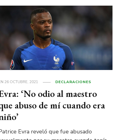
EN
26 OCTUBRE, 2021
DECLARACIONES
Evra: ‘No odio al maestro
que abuso de mí cuando era
niño’
Patrice Evra reveló que fue abusado