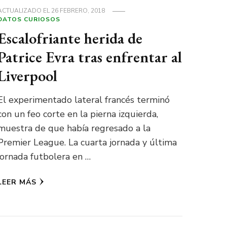
ACTUALIZADO EL
26 FEBRERO, 2018
DATOS CURIOSOS
Escalofriante herida de
Patrice Evra tras enfrentar al
Liverpool
El experimentado lateral francés terminó
con un feo corte en la pierna izquierda,
muestra de que había regresado a la
Premier League. La cuarta jornada y última
jornada futbolera en …
LEER MÁS