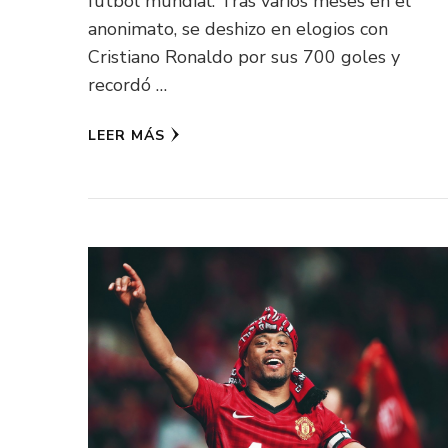
fútbol mundial. Tras varios meses en el
anonimato, se deshizo en elogios con
Cristiano Ronaldo por sus 700 goles y
recordó …
LEER MÁS