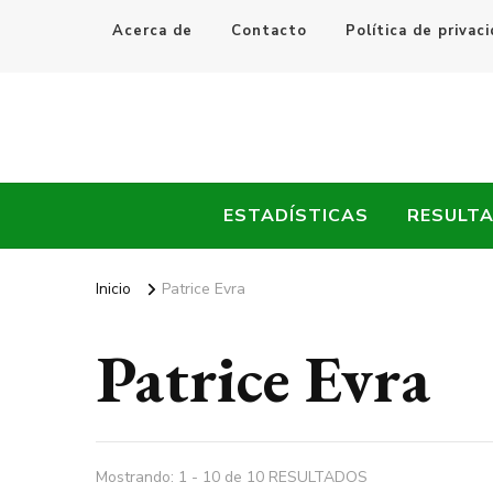
Acerca de
Contacto
Política de privac
Every Fútbol
Noticias, Resultados y Goles del Fútbol Mundial
ESTADÍSTICAS
RESULT
Inicio
Patrice Evra
Patrice Evra
Mostrando: 1 - 10 de 10 RESULTADOS