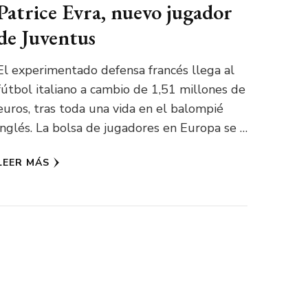
Patrice Evra, nuevo jugador
de Juventus
El experimentado defensa francés llega al
fútbol italiano a cambio de 1,51 millones de
euros, tras toda una vida en el balompié
inglés. La bolsa de jugadores en Europa se …
LEER MÁS