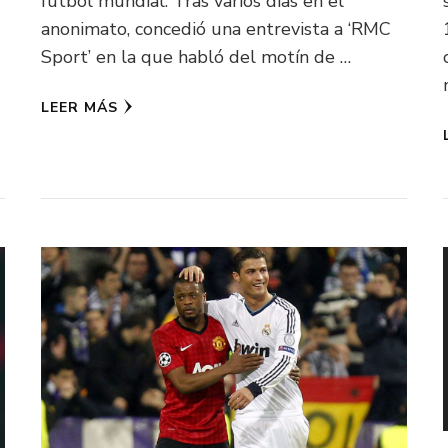
fútbol mundial. Tras varios días en el
anonimato, concedió una entrevista a ‘RMC
Sport’ en la que habló del motín de …
LEER MÁS