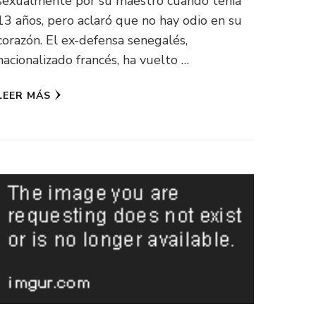
sexualmente por su maestro cuando tenía
13 años, pero aclaró que no hay odio en su
corazón. El ex-defensa senegalés,
nacionalizado francés, ha vuelto …
LEER MÁS