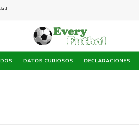
idad
ADOS
DATOS CURIOSOS
DECLARACIONES