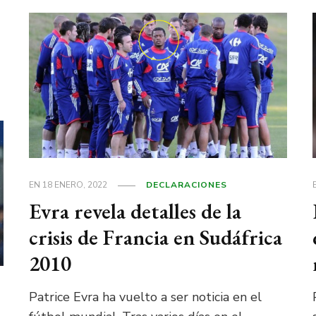
EN
18 ENERO, 2022
DECLARACIONES
Evra revela detalles de la
crisis de Francia en Sudáfrica
2010
Patrice Evra ha vuelto a ser noticia en el