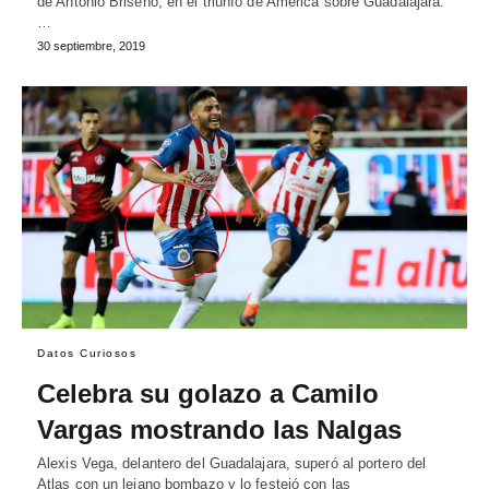
de Antonio Briseño, en el triunfo de América sobre Guadalajara.
…
30 septiembre, 2019
Datos Curiosos
Celebra su golazo a Camilo
Vargas mostrando las Nalgas
Alexis Vega, delantero del Guadalajara, superó al portero del
Atlas con un lejano bombazo y lo festejó con las