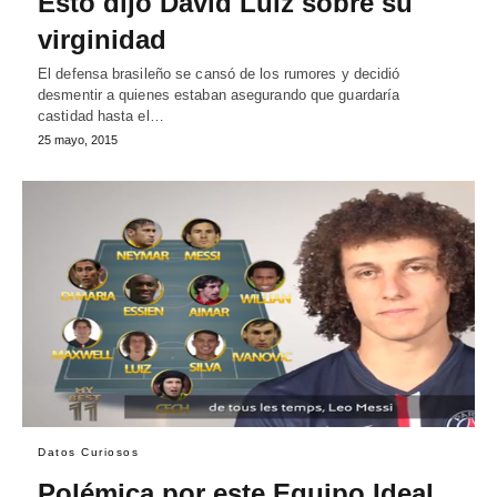
Esto dijo David Luiz sobre su
virginidad
El defensa brasileño se cansó de los rumores y decidió
desmentir a quienes estaban asegurando que guardaría
castidad hasta el…
25 mayo, 2015
Datos Curiosos
Polémica por este Equipo Ideal