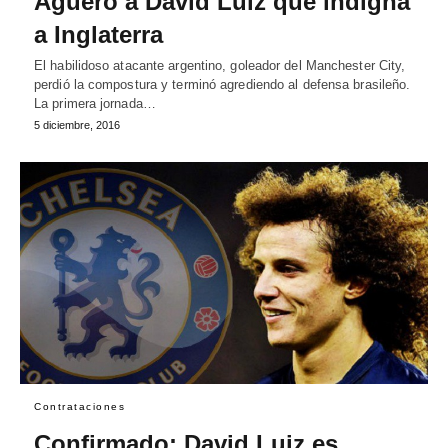
Agüero a David Luiz que indigna
a Inglaterra
El habilidoso atacante argentino, goleador del Manchester City,
perdió la compostura y terminó agrediendo al defensa brasileño.
La primera jornada…
5 diciembre, 2016
Contrataciones
Confirmado: David Luiz es