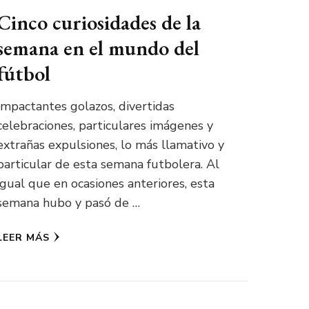
Cinco curiosidades de la
semana en el mundo del
fútbol
Impactantes golazos, divertidas
celebraciones, particulares imágenes y
extrañas expulsiones, lo más llamativo y
particular de esta semana futbolera. Al
igual que en ocasiones anteriores, esta
semana hubo y pasó de …
LEER MÁS