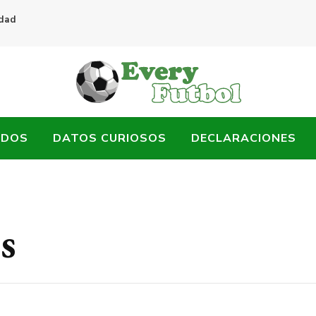
idad
ADOS
DATOS CURIOSOS
DECLARACIONES
s