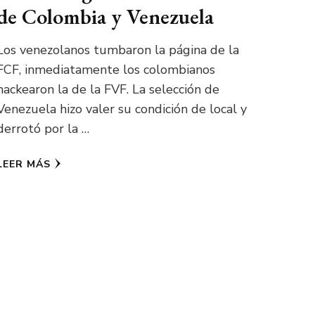
de Colombia y Venezuela
Los venezolanos tumbaron la página de la
FCF, inmediatamente los colombianos
hackearon la de la FVF. La selección de
Venezuela hizo valer su condición de local y
derrotó por la …
LEER MÁS