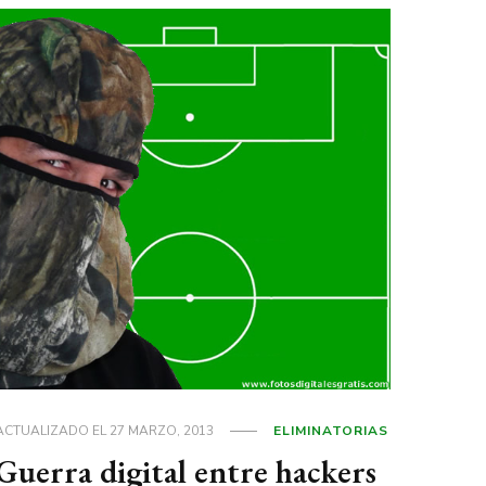
ACTUALIZADO EL
27 MARZO, 2013
ELIMINATORIAS
Guerra digital entre hackers