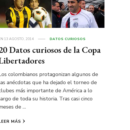
EN
13 AGOSTO, 2014
DATOS CURIOSOS
20 Datos curiosos de la Copa
Libertadores
Los colombianos protagonizan algunos de
las anécdotas que ha dejado el torneo de
clubes más importante de América a lo
largo de toda su historia. Tras casi cinco
meses de …
LEER MÁS