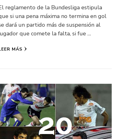
El reglamento de la Bundesliga estipula
que si una pena máxima no termina en gol
se dará un partido más de suspensión al
jugador que comete la falta, si fue …
LEER MÁS