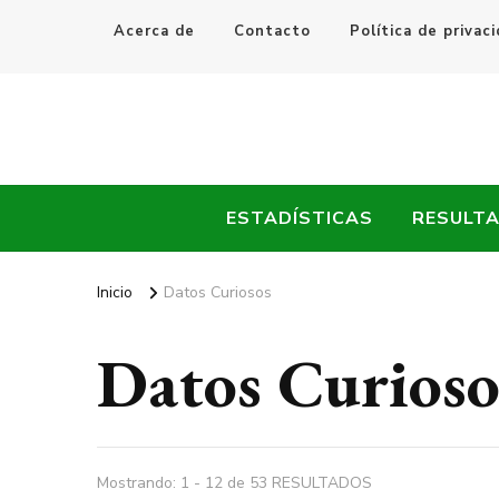
Acerca de
Contacto
Política de privac
Every Fútbol
Noticias, Resultados y Goles del Fútbol Mundial
ESTADÍSTICAS
RESULT
Inicio
Datos Curiosos
Datos Curioso
Mostrando: 1 - 12 de 53 RESULTADOS