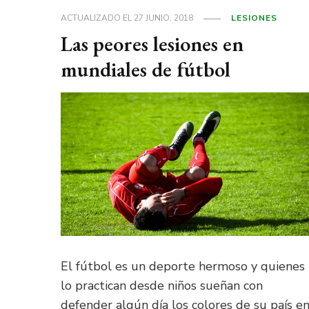
ACTUALIZADO EL
27 JUNIO, 2018
LESIONES
Las peores lesiones en
mundiales de fútbol
El fútbol es un deporte hermoso y quienes
lo practican desde niños sueñan con
defender algún día los colores de su país e