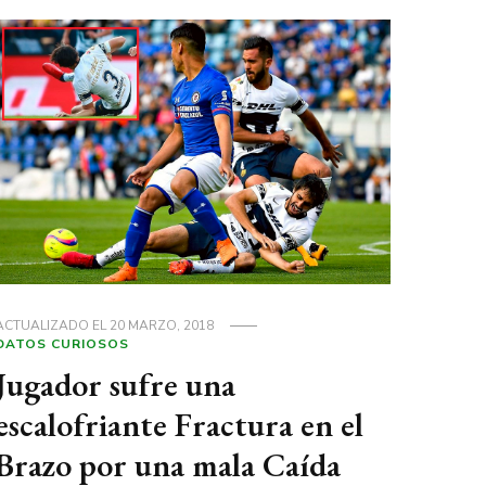
ACTUALIZADO EL
20 MARZO, 2018
DATOS CURIOSOS
Jugador sufre una
escalofriante Fractura en el
Brazo por una mala Caída