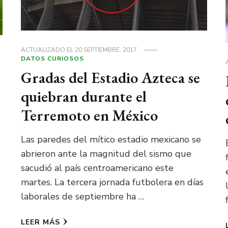
ACTUALIZADO EL
20 SEPTIEMBRE, 2017
DATOS CURIOSOS
Gradas del Estadio Azteca se
quiebran durante el
Terremoto en México
Las paredes del mítico estadio mexicano se
abrieron ante la magnitud del sismo que
sacudió al país centroamericano este
martes. La tercera jornada futbolera en días
laborales de septiembre ha …
LEER MÁS