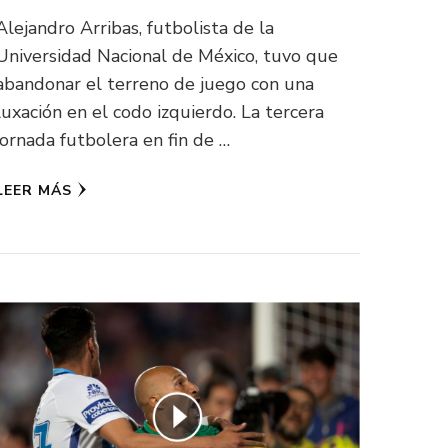
Alejandro Arribas, futbolista de la
Universidad Nacional de México, tuvo que
abandonar el terreno de juego con una
luxación en el codo izquierdo. La tercera
jornada futbolera en fin de …
LEER MÁS