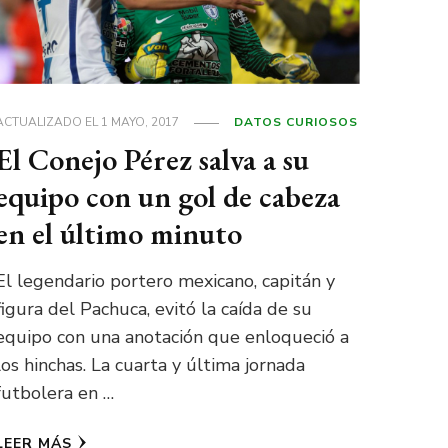
ACTUALIZADO EL
1 MAYO, 2017
DATOS CURIOSOS
El Conejo Pérez salva a su
equipo con un gol de cabeza
en el último minuto
El legendario portero mexicano, capitán y
figura del Pachuca, evitó la caída de su
equipo con una anotación que enloqueció a
los hinchas. La cuarta y última jornada
futbolera en …
LEER MÁS