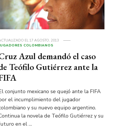
ACTUALIZADO EL
17 AGOSTO, 2013
JUGADORES COLOMBIANOS
Cruz Azul demandó el caso
de Teófilo Gutiérrez ante la
FIFA
El conjunto mexicano se quejó ante la FIFA
por el incumplimiento del jugador
colombiano y su nuevo equipo argentino.
Continua la novela de Teófilo Gutiérrez y su
futuro en el …