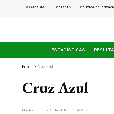
Acerca de
Contacto
Política de privac
Every Fútbol
Noticias, Resultados y Goles del Fútbol Mundial
ESTADÍSTICAS
RESULT
Inicio
Cruz Azul
Cruz Azul
Mostrando: 13 - 24 de 28 RESULTADOS