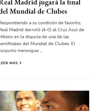
Real Madrid jugará la final
del Mundial de Clubes
Respondiendo a su condición de favorito,
Real Madrid derrotó (4-0) al Cruz Azul de
México en la disputa de una de las
semifinales del Mundial de Clubes. El
conjunto merengue …
LEER MÁS