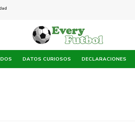
idad
ADOS
DATOS CURIOSOS
DECLARACIONES