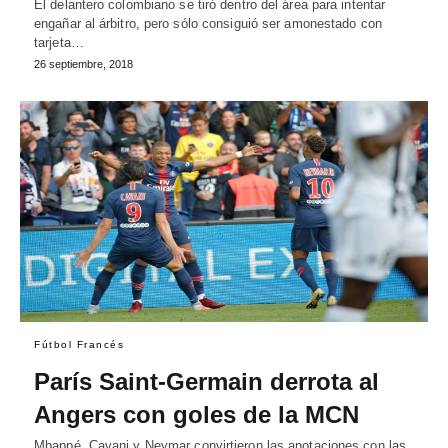
El delantero colombiano se tiró dentro del área para intentar
engañar al árbitro, pero sólo consiguió ser amonestado con
tarjeta…
26 septiembre, 2018
Fútbol Francés
París Saint-Germain derrota al
Angers con goles de la MCN
Mbappé, Cavani y Neymar convirtieron las anotaciones con las