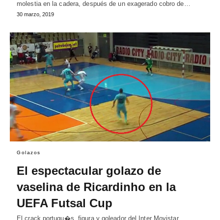
molestia en la cadera, después de un exagerado cobro de…
30 marzo, 2019
Golazos
El espectacular golazo de
vaselina de Ricardinho en la
UEFA Futsal Cup
El crack portugu�s, figura y goleador del Inter Movistar,