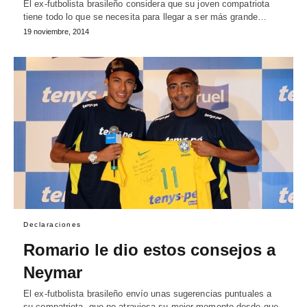
El ex-futbolista brasileño considera que su joven compatriota
tiene todo lo que se necesita para llegar a ser más grande…
19 noviembre, 2014
Declaraciones
Romario le dio estos consejos a
Neymar
El ex-futbolista brasileño envío unas sugerencias puntuales a
su compatriota, que no atraviesa su mejor momento desde que