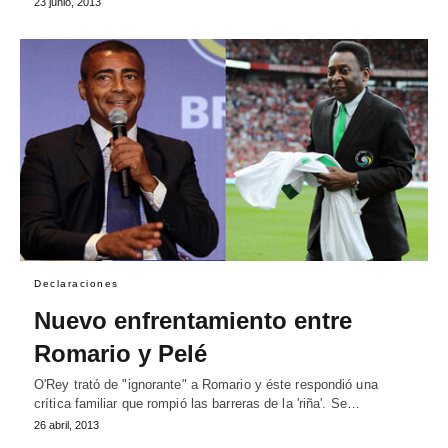
23 junio, 2013
Declaraciones
Nuevo enfrentamiento entre
Romario y Pelé
O'Rey trató de "ignorante" a Romario y éste respondió una
crítica familiar que rompió las barreras de la 'riña'. Se…
26 abril, 2013