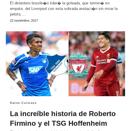
El delantero brasile�o lider� la goleada, que termin� en
empate, del Liverpool con esta sobrada anotaci�n sin mirar la
pelota.…
22 noviembre, 2017
Datos Curiosos
La increíble historia de Roberto
Firmino y el TSG Hoffenheim