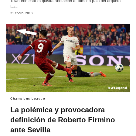
Town con esta exquisita anotación al famoso palo del arquero.
La…
31 enero, 2018
Champions League
La polémica y provocadora
definición de Roberto Firmino
ante Sevilla