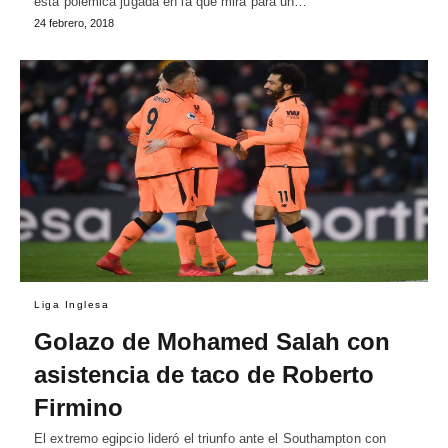
esta polémica jugada en la que mira para un…
24 febrero, 2018
Liga Inglesa
Golazo de Mohamed Salah con
asistencia de taco de Roberto
Firmino
El extremo egipcio lideró el triunfo ante el Southampton con