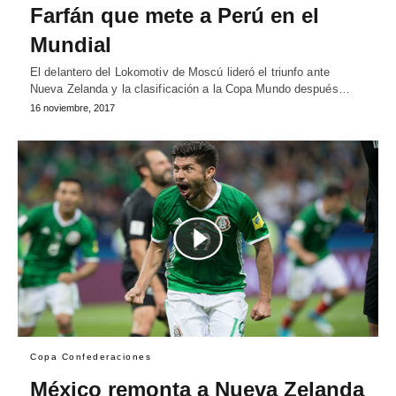
Farfán que mete a Perú en el
Mundial
El delantero del Lokomotiv de Moscú lideró el triunfo ante
Nueva Zelanda y la clasificación a la Copa Mundo después…
16 noviembre, 2017
Copa Confederaciones
México remonta a Nueva Zelanda