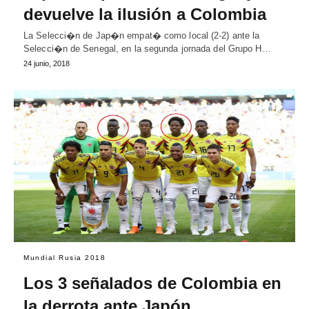
devuelve la ilusión a Colombia
La Selecci�n de Jap�n empat� como local (2-2) ante la
Selecci�n de Senegal, en la segunda jornada del Grupo H…
24 junio, 2018
Mundial Rusia 2018
Los 3 señalados de Colombia en
la derrota ante Japón