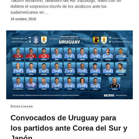
Takumi Minamino, delantero del RB Salzburgo, lideró con un
doblete el sorpresivo triunfo de los asiáticos ante los
sudamericanos en…
16 octubre, 2018
Selecciones
Convocados de Uruguay para
los partidos ante Corea del Sur y
Japón