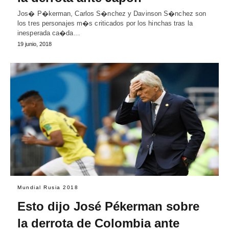
Jos� P�kerman, Carlos S�nchez y Davinson S�nchez son
los tres personajes m�s criticados por los hinchas tras la
inesperada ca�da…
19 junio, 2018
Mundial Rusia 2018
Esto dijo José Pékerman sobre
la derrota de Colombia ante