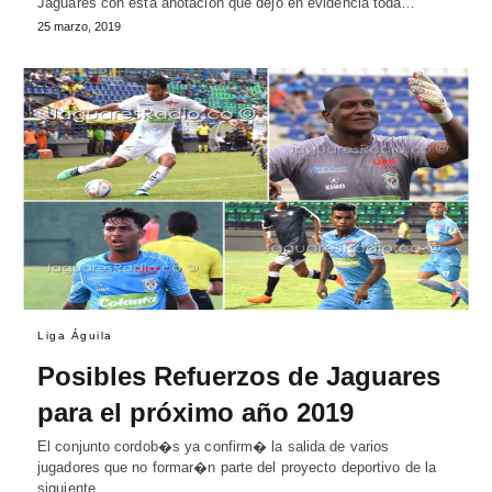
Jaguares con esta anotación que dejó en evidencia toda…
25 marzo, 2019
Liga Águila
Posibles Refuerzos de Jaguares
para el próximo año 2019
El conjunto cordob�s ya confirm� la salida de varios
jugadores que no formar�n parte del proyecto deportivo de la
siguiente…