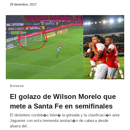
29 diciembre, 2017
Golazos
El golazo de Wilson Morelo que
mete a Santa Fe en semifinales
El delantero cordob�s lider� la goleada y la clasificaci�n ante
Jaguares con esta tremenda anotaci�n de cabeza desde
afuera del…