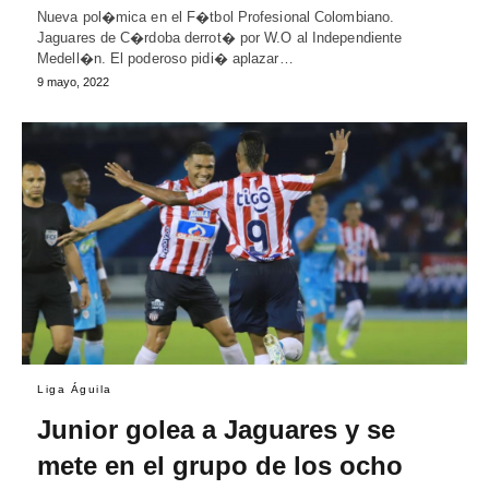
Nueva pol�mica en el F�tbol Profesional Colombiano.
Jaguares de C�rdoba derrot� por W.O al Independiente
Medell�n. El poderoso pidi� aplazar…
9 mayo, 2022
Liga Águila
Junior golea a Jaguares y se
mete en el grupo de los ocho