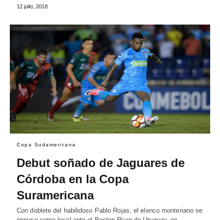
12 julio, 2018
Copa Sudamericana
Debut soñado de Jaguares de
Córdoba en la Copa
Suramericana
Con doblete del habilidoso Pablo Rojas, el elenco monteriano se
impuso como local ante el Boston River de Uruguay, en…