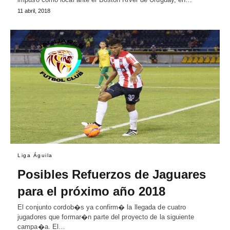
11 abril, 2018
Liga Águila
Posibles Refuerzos de Jaguares
para el próximo año 2018
El conjunto cordob�s ya confirm� la llegada de cuatro
jugadores que formar�n parte del proyecto de la siguiente
campa�a. El…