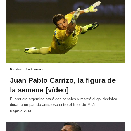
Partidos Amistosos
Juan Pablo Carrizo, la figura de
la semana [vídeo]
El arquero argentino atajó dos penales y marcó el gol decisivo
durante un partido amistoso entre el Inter de Milán…
8 agosto, 2013