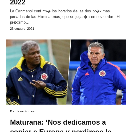
2022
La Conmebol confirm� los horarios de las dos pr�ximas
jornadas de las Eliminatorias, que se jugar�n en noviembre. El
pr�ximo…
23 octubre, 2021
Declaraciones
Maturana: ‘Nos dedicamos a
copiar a Europa y perdimos la