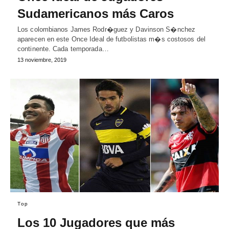
Sudamericanos más Caros
Los colombianos James Rodr�guez y Davinson S�nchez
aparecen en este Once Ideal de futbolistas m�s costosos del
continente. Cada temporada…
13 noviembre, 2019
Top
Los 10 Jugadores que más