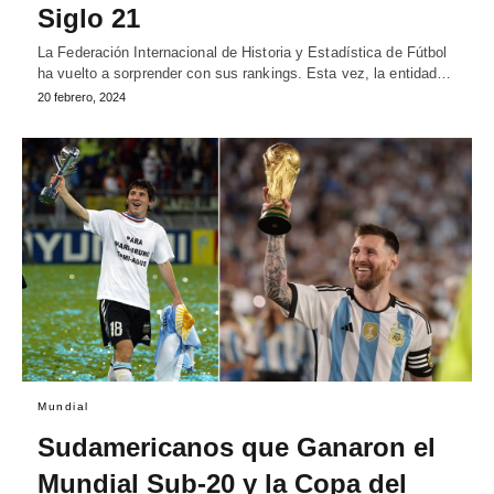
Siglo 21
La Federación Internacional de Historia y Estadística de Fútbol
ha vuelto a sorprender con sus rankings. Esta vez, la entidad…
20 febrero, 2024
Mundial
Sudamericanos que Ganaron el
Mundial Sub-20 y la Copa del