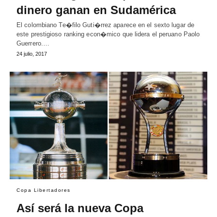
dinero ganan en Sudamérica
El colombiano Te�filo Guti�rrez aparece en el sexto lugar de
este prestigioso ranking econ�mico que lidera el peruano Paolo
Guerrero.…
24 julio, 2017
Copa Libertadores
Así será la nueva Copa