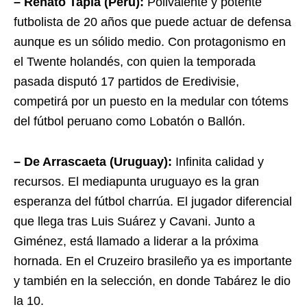
– Renato Tapia (Perú):
Polivalente y potente
futbolista de 20 años que puede actuar de defensa
aunque es un sólido medio. Con protagonismo en
el Twente holandés, con quien la temporada
pasada disputó 17 partidos de Eredivisie,
competirá por un puesto en la medular con tótems
del fútbol peruano como Lobatón o Ballón.
– De Arrascaeta (Uruguay):
Infinita calidad y
recursos. El mediapunta uruguayo es la gran
esperanza del fútbol charrúa. El jugador diferencial
que llega tras Luis Suárez y Cavani. Junto a
Giménez, está llamado a liderar a la próxima
hornada. En el Cruzeiro brasileño ya es importante
y también en la selección, en donde Tabárez le dio
la 10.