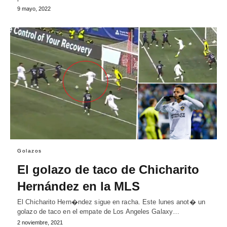
9 mayo, 2022
Golazos
El golazo de taco de Chicharito
Hernández en la MLS
El Chicharito Hern�ndez sigue en racha. Este lunes anot� un
golazo de taco en el empate de Los Angeles Galaxy…
2 noviembre, 2021