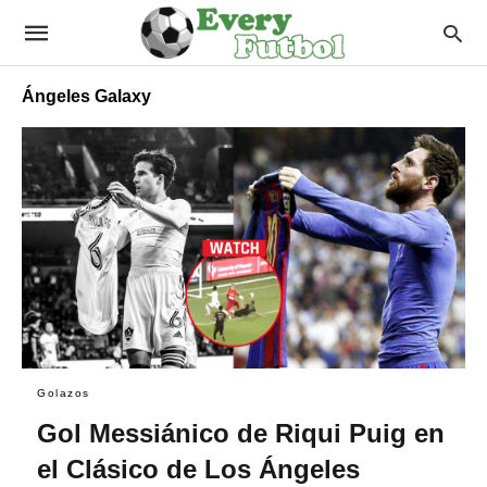
Ángeles Galaxy
Golazos
Gol Messiánico de Riqui Puig en
el Clásico de Los Ángeles