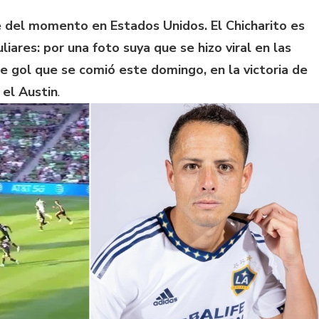
 del momento en Estados Unidos. El Chicharito es
iares: por una foto suya que se hizo viral en las
ble gol que se comió este domingo, en la victoria de
 el Austin
.