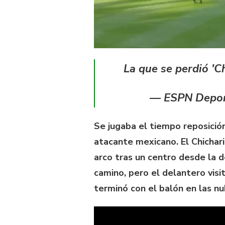
La que se perdió 'C
— ESPN Depo
Se jugaba el tiempo reposició
atacante mexicano. El Chichar
arco tras un centro desde la d
camino, pero el delantero vis
terminó con el balón en las n