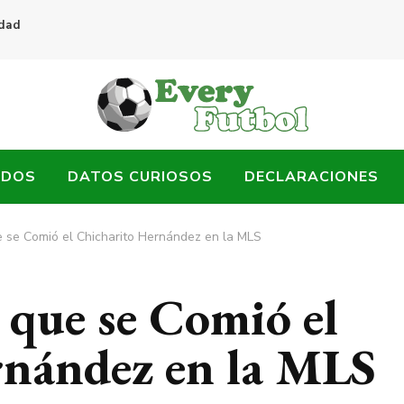
idad
ADOS
DATOS CURIOSOS
DECLARACIONES
ue se Comió el Chicharito Hernández en la MLS
l que se Comió el
rnández en la MLS