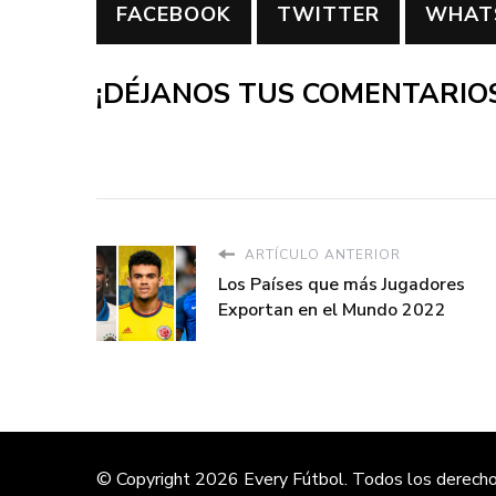
FACEBOOK
TWITTER
WHAT
¡DÉJANOS TUS COMENTARIOS
ARTÍCULO ANTERIOR
Los Países que más Jugadores
Exportan en el Mundo 2022
© Copyright 2026
Every Fútbol
. Todos los derech