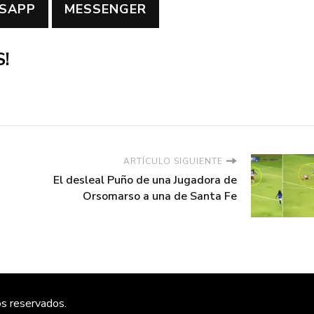
SAPP
MESSENGER
!
ARTÍCULO SIGUIENTE
El desleal Puño de una Jugadora de
Orsomarso a una de Santa Fe
os reservados.