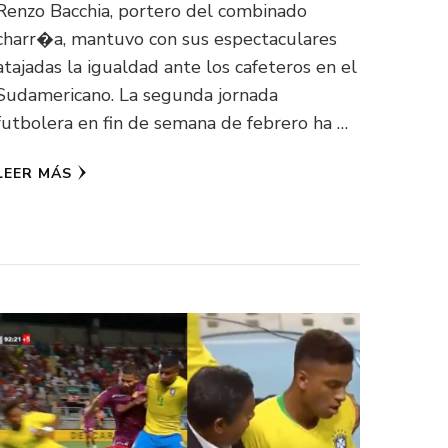
Renzo Bacchia, portero del combinado
charr�a, mantuvo con sus espectaculares
atajadas la igualdad ante los cafeteros en el
Sudamericano. La segunda jornada
futbolera en fin de semana de febrero ha …
LEER MÁS