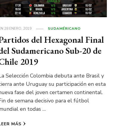
EN
28 ENERO, 2019
SUDAMÉRICANO
Partidos del Hexagonal Final
del Sudamericano Sub-20 de
Chile 2019
La Selección Colombia debuta ante Brasil y
cierra ante Uruguay su participación en esta
nueva fase del joven certamen continental.
Fin de semana decisivo para el fútbol
mundial en todas …
LEER MÁS