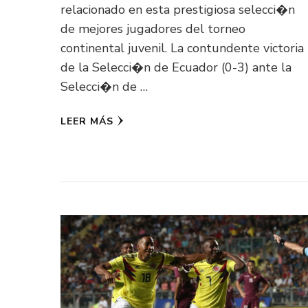
relacionado en esta prestigiosa selecci�n
de mejores jugadores del torneo
continental juvenil. La contundente victoria
de la Selecci�n de Ecuador (0-3) ante la
Selecci�n de …
LEER MÁS