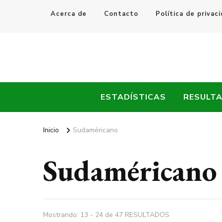
Acerca de
Contacto
Política de privac
Every Fútbol
Noticias, Resultados y Goles del Fútbol Mundial
ESTADÍSTICAS
RESULT
Inicio
Sudaméricano
Sudaméricano
Mostrando: 13 - 24 de 47 RESULTADOS