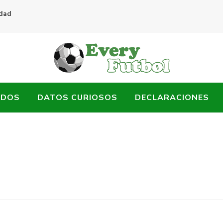
idad
ADOS
DATOS CURIOSOS
DECLARACIONES