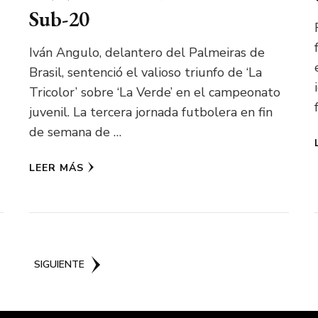
Sub-20
Iván Angulo, delantero del Palmeiras de
Brasil, sentenció el valioso triunfo de ‘La
Tricolor’ sobre ‘La Verde’ en el campeonato
juvenil. La tercera jornada futbolera en fin
de semana de …
LEER MÁS
ÁGINA
SIGUIENTE