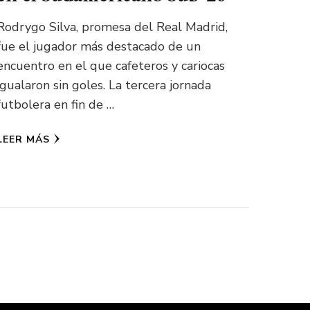
Rodrygo Silva, promesa del Real Madrid,
fue el jugador más destacado de un
encuentro en el que cafeteros y cariocas
igualaron sin goles. La tercera jornada
futbolera en fin de …
LEER MÁS