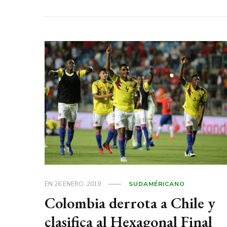
EN
26 ENERO, 2019
SUDAMÉRICANO
Colombia derrota a Chile y
clasifica al Hexagonal Final