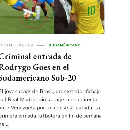
EN
2 FEBRERO, 2019
SUDAMÉRICANO
Criminal entrada de
Rodrygo Goes en el
Sudamericano Sub-20
El joven crack de Brasil, prometedor fichaje
del Real Madrid, vio la tarjeta roja directa
ante Venezuela por una desleal patada. La
primera jornada futbolera en fin de semana
de …