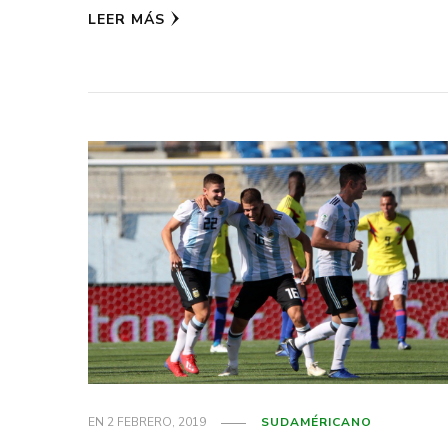
LEER MÁS
EN
2 FEBRERO, 2019
SUDAMÉRICANO