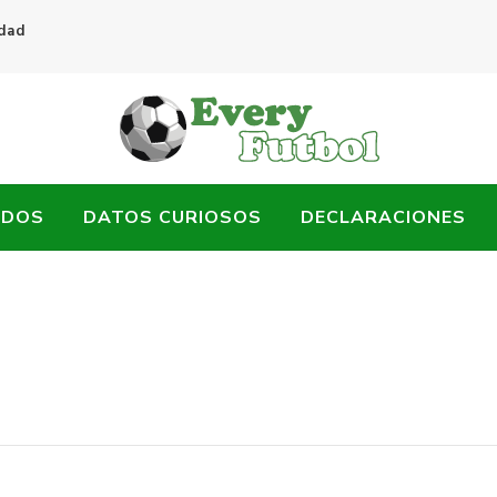
idad
ADOS
DATOS CURIOSOS
DECLARACIONES