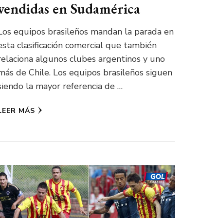
vendidas en Sudamérica
Los equipos brasileños mandan la parada en
esta clasificación comercial que también
relaciona algunos clubes argentinos y uno
más de Chile. Los equipos brasileños siguen
siendo la mayor referencia de …
LEER MÁS