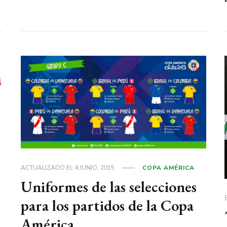
ACTUALIZADO EL
4 JUNIO, 2015
COPA AMÉRICA
Uniformes de las selecciones
para los partidos de la Copa
América