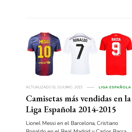
ACTUALIZADO EL
10 JUNIO, 2015
LIGA ESPAÑOLA
Camisetas más vendidas en la
Liga Española 2014-2015
Lionel Messi en el Barcelona, Cristiano
Ronaldo en el Real Madrid y Carlos Bacca