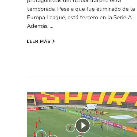
protagonistas del fútbol italiano esta
temporada. Pese a que fue eliminado de la
Europa League, está tercero en la Serie A.
Además, …
LEER MÁS