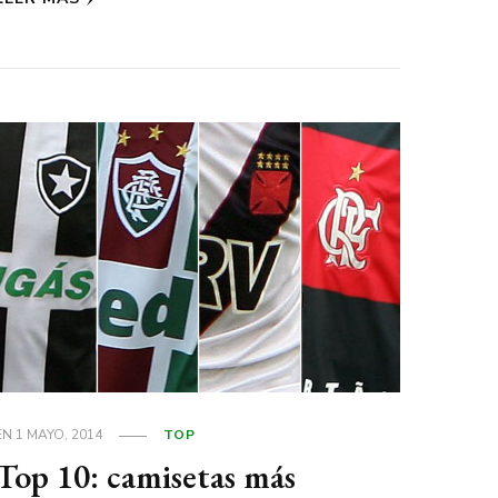
EN
1 MAYO, 2014
TOP
Top 10: camisetas más