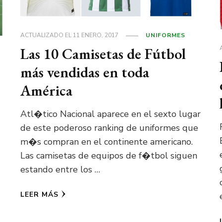
ACTUALIZADO EL
11 ENERO, 2017
UNIFORMES
Las 10 Camisetas de Fútbol
S
más vendidas en toda
América
Atl�tico Nacional aparece en el sexto lugar
de este poderoso ranking de uniformes que
m�s compran en el continente americano.
Las camisetas de equipos de f�tbol siguen
estando entre los …
LEER MÁS