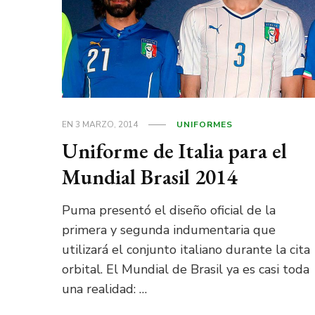
EN
3 MARZO, 2014
UNIFORMES
Uniforme de Italia para el
Mundial Brasil 2014
Puma presentó el diseño oficial de la
primera y segunda indumentaria que
utilizará el conjunto italiano durante la cita
orbital. El Mundial de Brasil ya es casi toda
una realidad: …