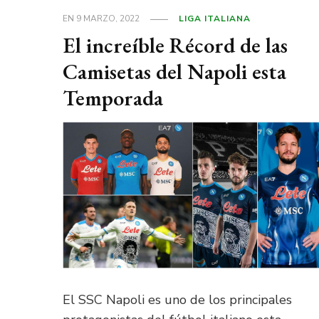
EN
9 MARZO, 2022
LIGA ITALIANA
El increíble Récord de las
Camisetas del Napoli esta
Temporada
El SSC Napoli es uno de los principales