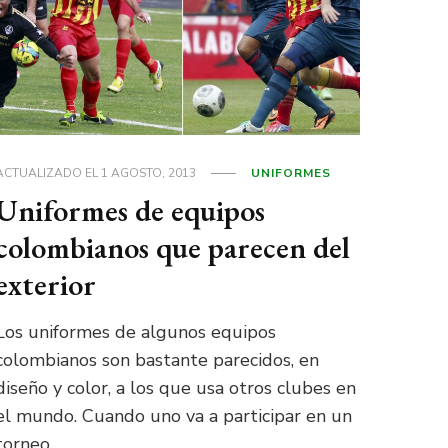
ACTUALIZADO EL
1 AGOSTO, 2013
UNIFORMES
Uniformes de equipos
colombianos que parecen del
exterior
Los uniformes de algunos equipos
colombianos son bastante parecidos, en
diseño y color, a los que usa otros clubes en
el mundo. Cuando uno va a participar en un
torneo …