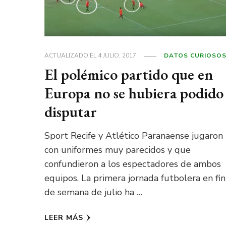
ACTUALIZADO EL
4 JULIO, 2017
DATOS CURIOSO
El polémico partido que en
Europa no se hubiera podido
disputar
Sport Recife y Atlético Paranaense jugaron
con uniformes muy parecidos y que
confundieron a los espectadores de ambos
equipos. La primera jornada futbolera en fin
de semana de julio ha …
LEER MÁS