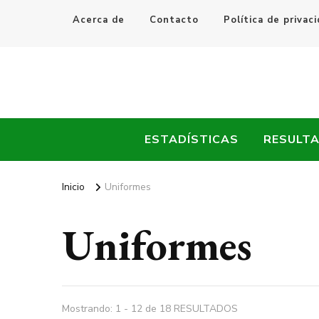
Acerca de
Contacto
Política de privac
Every Fútbol
Noticias, Resultados y Goles del Fútbol Mundial
ESTADÍSTICAS
RESULT
Inicio
Uniformes
Uniformes
Mostrando: 1 - 12 de 18 RESULTADOS