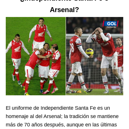
Arsenal?
El uniforme de Independiente Santa Fe es un
homenaje al del Arsenal; la tradición se mantiene
más de 70 años después, aunque en las últimas