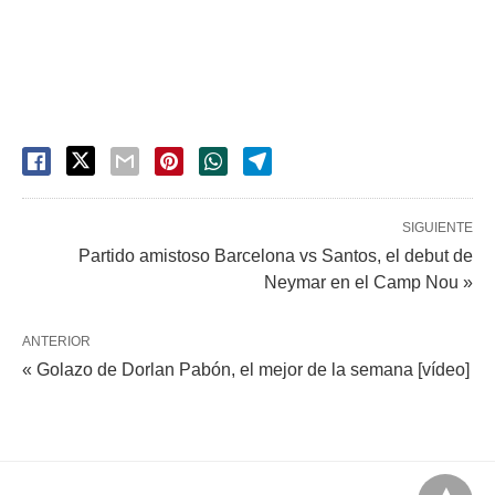
SIGUIENTE
Partido amistoso Barcelona vs Santos, el debut de
Neymar en el Camp Nou »
ANTERIOR
« Golazo de Dorlan Pabón, el mejor de la semana [vídeo]