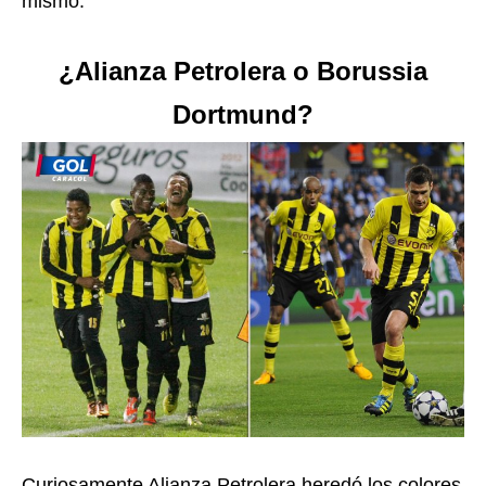
mismo.
¿Alianza Petrolera o Borussia
Dortmund?
Curiosamente Alianza Petrolera heredó los colores