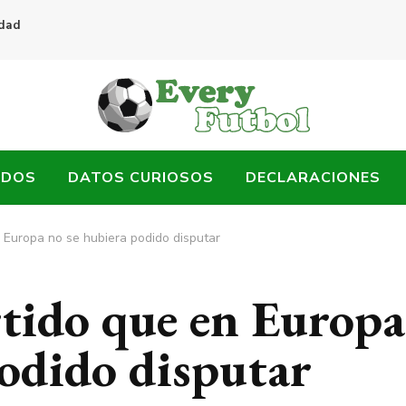
idad
ADOS
DATOS CURIOSOS
DECLARACIONES
n Europa no se hubiera podido disputar
rtido que en Europa
podido disputar