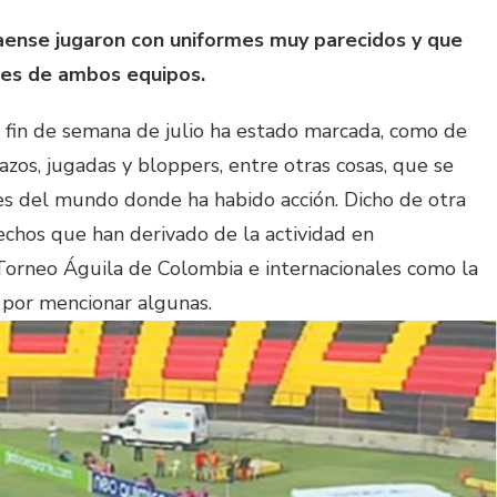
aense jugaron con uniformes muy parecidos y que
res de ambos equipos.
n fin de semana de julio ha estado marcada, como de
azos, jugadas y bloppers, entre otras cosas, que se
res del mundo donde ha habido acción. Dicho de otra
echos que han derivado de la actividad en
Torneo Águila de Colombia e internacionales como la
 por mencionar algunas.