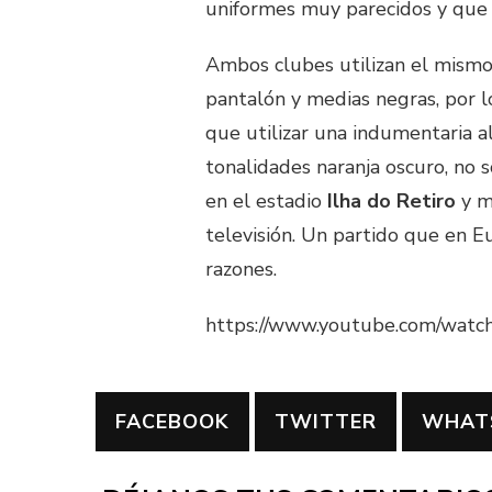
uniformes muy parecidos y que 
Ambos clubes utilizan el mismo 
pantalón y medias negras, por l
que utilizar una indumentaria a
tonalidades naranja oscuro, no s
en el estadio
Ilha do Retiro
y m
televisión. Un partido que en E
razones.
https://www.youtube.com/watc
FACEBOOK
TWITTER
WHAT