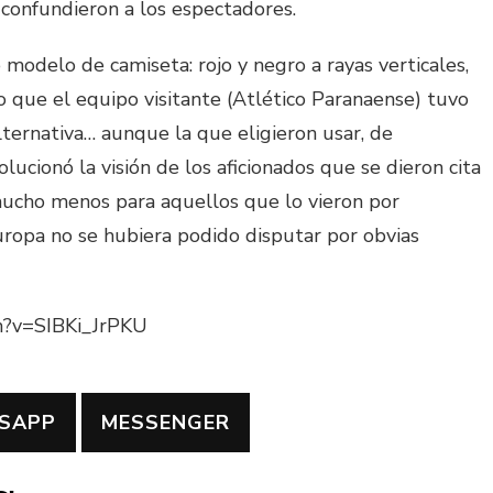
confundieron a los espectadores.
modelo de camiseta: rojo y negro a rayas verticales,
o que el equipo visitante (Atlético Paranaense) tuvo
lternativa… aunque la que eligieron usar, de
olucionó la visión de los aficionados que se dieron cita
ucho menos para aquellos que lo vieron por
uropa no se hubiera podido disputar por obvias
h?v=SIBKi_JrPKU
SAPP
MESSENGER