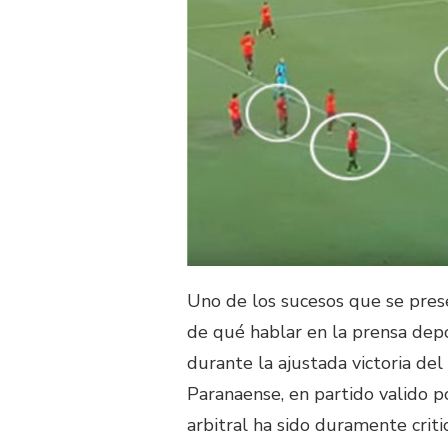
Uno de los sucesos que se pres
de qué hablar en la prensa depo
durante la ajustada victoria del
Paranaense, en partido valido po
arbitral ha sido duramente crit