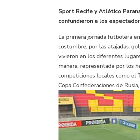
Sport Recife y Atlético Paran
confundieron a los espectado
La primera jornada futbolera e
costumbre, por las atajadas, gol
vivieron en los diferentes luga
manera, representada por los h
competiciones locales como el 
Copa Confederaciones de Rusia,