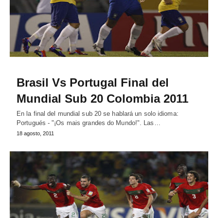
Brasil Vs Portugal Final del
Mundial Sub 20 Colombia 2011
En la final del mundial sub 20 se hablará un solo idioma:
Portugués - "¡Os mais grandes do Mundo!". Las…
18 agosto, 2011