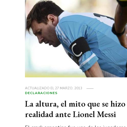
ACTUALIZADO EL
27 MARZO, 2013
DECLARACIONES
La altura, el mito que se hizo
realidad ante Lionel Messi