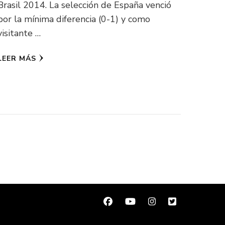
Brasil 2014. La selección de España venció
por la mínima diferencia (0-1) y como
visitante …
LEER MÁS