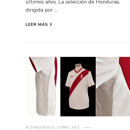
últimos años. La selección de Honduras,
dirigida por …
LEER MÁS
ACTUALIZADO EL
1 JUNIO, 2013