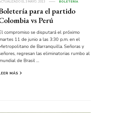
ACTUALIZADO EL
3 MAYO, 2013
BOLETERÍA
Boletería para el partido
Colombia vs Perú
El compromiso se disputará el próximo
martes 11 de junio a las 3:30 p.m. en el
Metropolitano de Barranquilla. Señoras y
señores, regresan las eliminatorias rumbo al
mundial de Brasil …
LEER MÁS