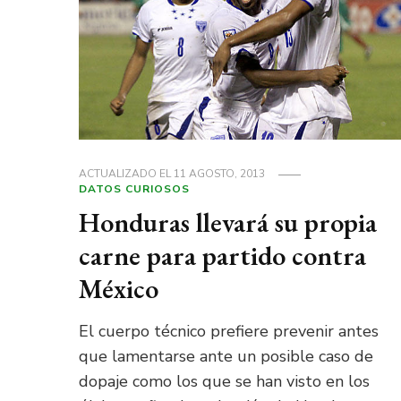
ACTUALIZADO EL
11 AGOSTO, 2013
DATOS CURIOSOS
Honduras llevará su propia
carne para partido contra
México
El cuerpo técnico prefiere prevenir antes
que lamentarse ante un posible caso de
dopaje como los que se han visto en los