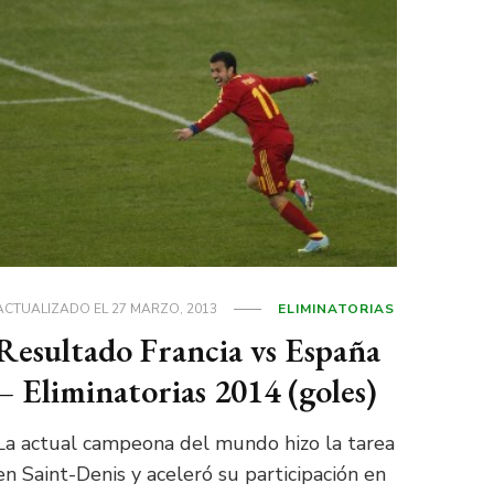
ACTUALIZADO EL
27 MARZO, 2013
ELIMINATORIAS
Resultado Francia vs España
– Eliminatorias 2014 (goles)
La actual campeona del mundo hizo la tarea
en Saint-Denis y aceleró su participación en