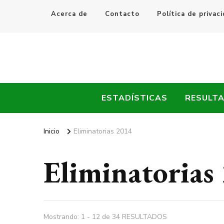
Acerca de
Contacto
Política de privac
Every Fútbol
Noticias, Resultados y Goles del Fútbol Mundial
ESTADÍSTICAS
RESULT
Inicio
Eliminatorias 2014
Eliminatorias
Mostrando: 1 - 12 de 34 RESULTADOS