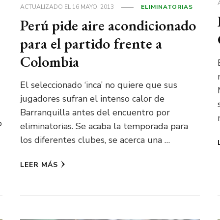
ACTUALIZADO EL
16 MAYO, 2013
ELIMINATORIAS
Perú pide aire acondicionado
para el partido frente a
Colombia
El seleccionado ‘inca’ no quiere que sus
jugadores sufran el intenso calor de
Barranquilla antes del encuentro por
o
eliminatorias. Se acaba la temporada para
los diferentes clubes, se acerca una …
LEER MÁS