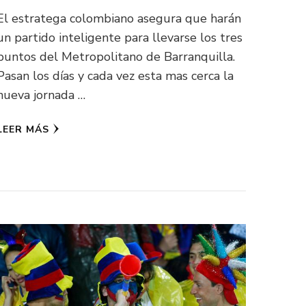
El estratega colombiano asegura que harán
un partido inteligente para llevarse los tres
puntos del Metropolitano de Barranquilla.
Pasan los días y cada vez esta mas cerca la
nueva jornada …
LEER MÁS