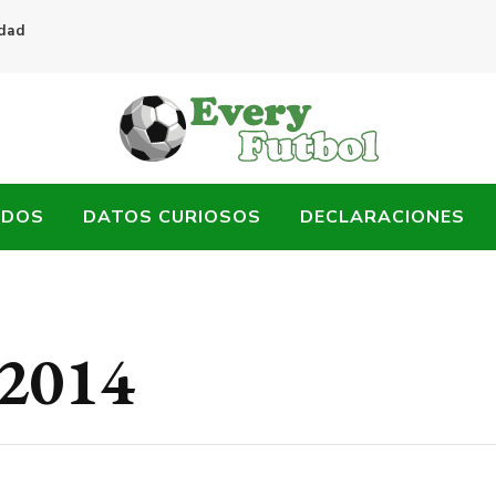
idad
ADOS
DATOS CURIOSOS
DECLARACIONES
 2014