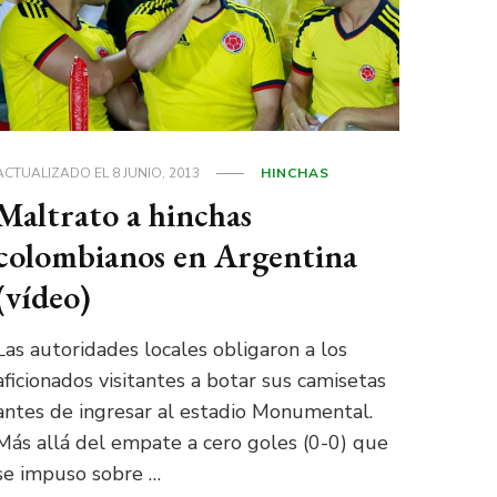
ACTUALIZADO EL
8 JUNIO, 2013
HINCHAS
Maltrato a hinchas
colombianos en Argentina
(vídeo)
Las autoridades locales obligaron a los
aficionados visitantes a botar sus camisetas
antes de ingresar al estadio Monumental.
Más allá del empate a cero goles (0-0) que
se impuso sobre …