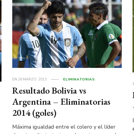
EN
26 MARZO, 2013
ELIMINATORIAS
Resultado Bolivia vs
Argentina – Eliminatorias
2014 (goles)
Máxima igualdad entre el colero y el líder