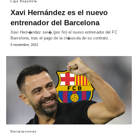
Liga Española
Xavi Hernández es el nuevo
entrenador del Barcelona
Xavi Hern�ndez ser� (por fin) el nuevo entrenador del FC
Barcelona, tras el pago de la cl�usula de su contrato…
5 noviembre, 2021
Declaraciones