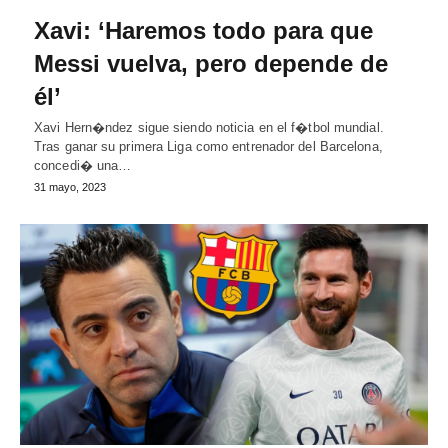
Xavi: ‘Haremos todo para que
Messi vuelva, pero depende de
él’
Xavi Hern�ndez sigue siendo noticia en el f�tbol mundial.
Tras ganar su primera Liga como entrenador del Barcelona,
concedi� una…
31 mayo, 2023