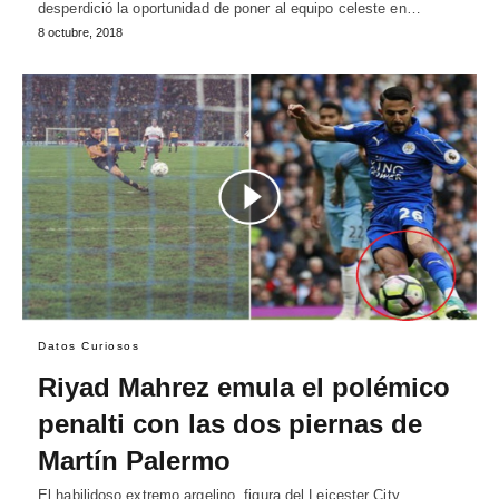
desperdició la oportunidad de poner al equipo celeste en…
8 octubre, 2018
Datos Curiosos
Riyad Mahrez emula el polémico
penalti con las dos piernas de
Martín Palermo
El habilidoso extremo argelino, figura del Leicester City,