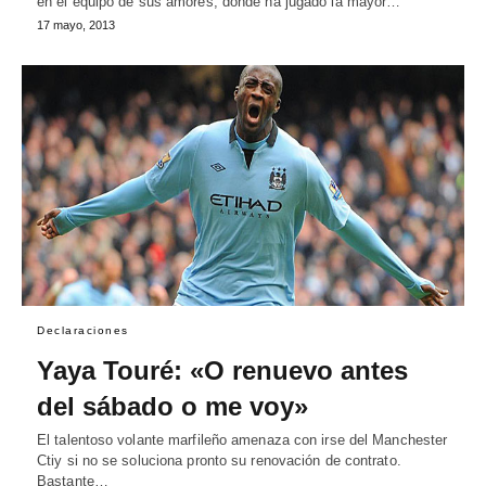
en el equipo de sus amores, donde ha jugado la mayor…
17 mayo, 2013
Declaraciones
Yaya Touré: «O renuevo antes
del sábado o me voy»
El talentoso volante marfileño amenaza con irse del Manchester
Ctiy si no se soluciona pronto su renovación de contrato.
Bastante…