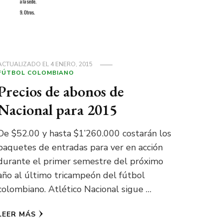
ACTUALIZADO EL
4 ENERO, 2015
FÚTBOL COLOMBIANO
Precios de abonos de
Nacional para 2015
De $52.00 y hasta $1’260.000 costarán los
paquetes de entradas para ver en acción
durante el primer semestre del próximo
año al último tricampeón del fútbol
colombiano. Atlético Nacional sigue …
LEER MÁS