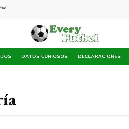
idad
ADOS
DATOS CURIOSOS
DECLARACIONES
ría