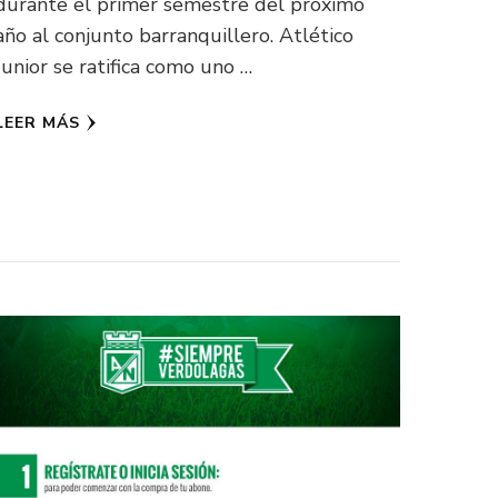
durante el primer semestre del próximo
año al conjunto barranquillero. Atlético
Junior se ratifica como uno …
LEER MÁS