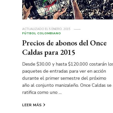
ACTUALIZADO EL
5 ENERO, 2015
FÚTBOL COLOMBIANO
Precios de abonos del Once
Caldas para 2015
Desde $30.00 y hasta $120.000 costarán lo
paquetes de entradas para ver en acción
durante el primer semestre del próximo
año al conjunto manizaleño. Once Caldas se
ratifica como uno …
LEER MÁS