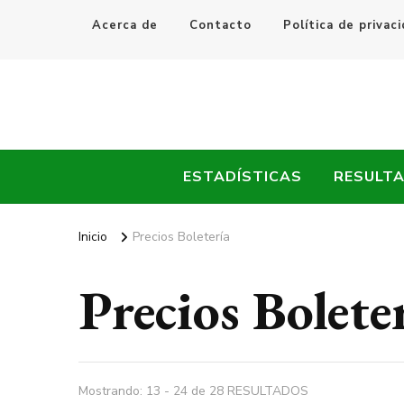
Acerca de
Contacto
Política de privac
Every Fútbol
Noticias, Resultados y Goles del Fútbol Mundial
ESTADÍSTICAS
RESULT
Inicio
Precios Boletería
Precios Bolete
Mostrando: 13 - 24 de 28 RESULTADOS