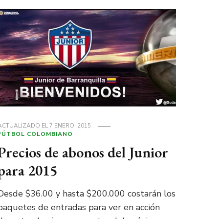
ACTUALIZADO EL
7 ENERO, 2015
FÚTBOL COLOMBIANO
Precios de abonos del Junior
para 2015
Desde $36.00 y hasta $200.000 costarán los
paquetes de entradas para ver en acción