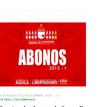
ACTUALIZADO EL
26 DICIEMBRE, 2014
FÚTBOL COLOMBIANO