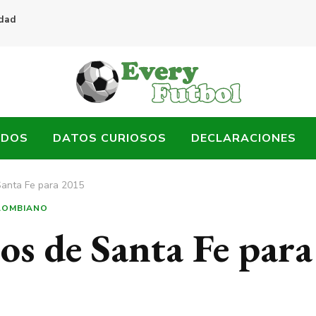
idad
ADOS
DATOS CURIOSOS
DECLARACIONES
Santa Fe para 2015
LOMBIANO
os de Santa Fe para