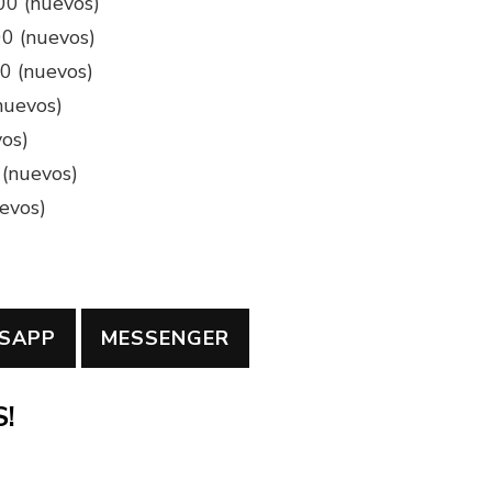
00 (nuevos)
00 (nuevos)
00 (nuevos)
nuevos)
vos)
 (nuevos)
evos)
SAPP
MESSENGER
!