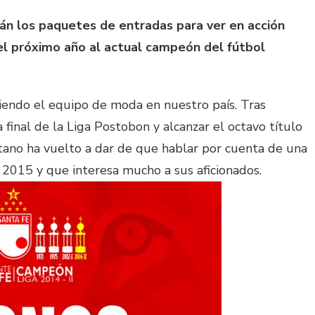
n los paquetes de entradas para ver en acción
l próximo año al actual campeón del fútbol
iendo el equipo de moda en nuestro país. Tras
 final de la Liga Postobon y alcanzar el octavo título
otano ha vuelto a dar de que hablar por cuenta de una
l 2015 y que interesa mucho a sus aficionados.