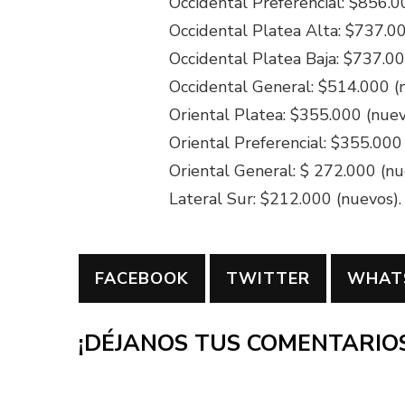
Occidental Preferencial: $856.0
Occidental Platea Alta: $737.0
Occidental Platea Baja: $737.0
Occidental General: $514.000 (
Oriental Platea: $355.000 (nue
Oriental Preferencial: $355.000
Oriental General: $ 272.000 (nu
Lateral Sur: $212.000 (nuevos).
FACEBOOK
TWITTER
WHAT
¡DÉJANOS TUS COMENTARIOS