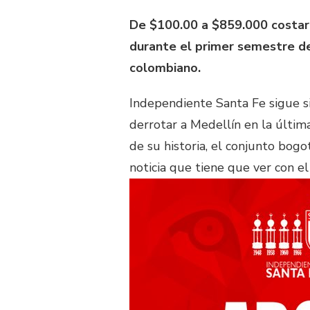
De $100.00 a $859.000 costará
durante el primer semestre de
colombiano.
Independiente Santa Fe sigue s
derrotar a Medellín en la última
de su historia, el conjunto bog
noticia que tiene que ver con e