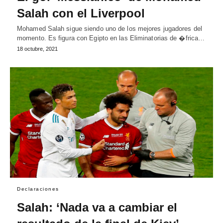
Salah con el Liverpool
Mohamed Salah sigue siendo uno de los mejores jugadores del
momento. Es figura con Egipto en las Eliminatorias de �frica…
18 octubre, 2021
Declaraciones
Salah: ‘Nada va a cambiar el