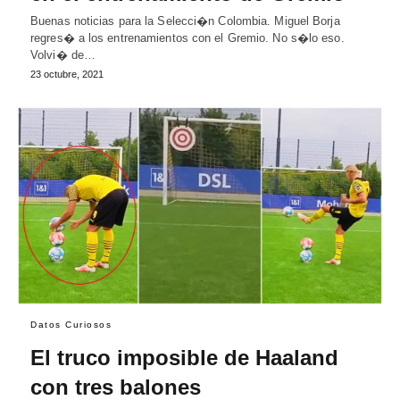
Buenas noticias para la Selecci�n Colombia. Miguel Borja
regres� a los entrenamientos con el Gremio. No s�lo eso.
Volvi� de…
23 octubre, 2021
Datos Curiosos
El truco imposible de Haaland
con tres balones