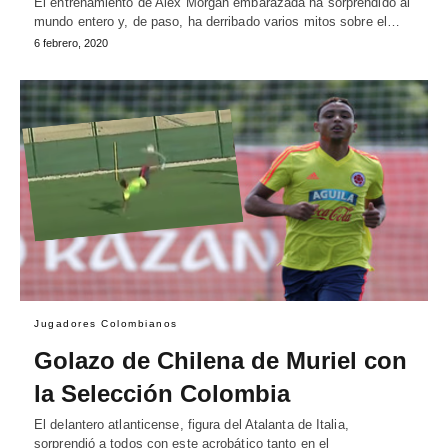
El entrenamiento de Alex Morgan embarazada ha sorprendido al
mundo entero y, de paso, ha derribado varios mitos sobre el…
6 febrero, 2020
Jugadores Colombianos
Golazo de Chilena de Muriel con
la Selección Colombia
El delantero atlanticense, figura del Atalanta de Italia,
sorprendió a todos con este acrobático tanto en el