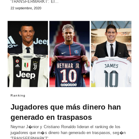
'TRANSFERMARKT'. El…
22 septiembre, 2020
Ranking
Jugadores que más dinero han
generado en traspasos
Neymar J�nior y Cristiano Ronaldo lideran el ranking de los
jugadores que m�s dinero han generado en traspasos, seg�n
'TRANSFERMARKT'.…