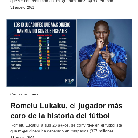
que se han realizado en los �ltimos diez a�os, en todo…
31 agosto, 2021
Contrataciones
Romelu Lukaku, el jugador más
caro de la historia del fútbol
Romelu Lukaku, a sus 28 a�os, se convirti� en el futbolista
que m�s dinero ha generado en traspasos (327 millones…
13 agosto, 2021