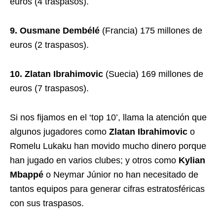
euros (4 traspasos).
9. Ousmane Dembélé
(Francia) 175 millones de
euros (2 traspasos).
10. Zlatan Ibrahimovic
(Suecia) 169 millones de
euros (7 traspasos).
Si nos fijamos en el ‘top 10’, llama la atención que
algunos jugadores como
Zlatan Ibrahimovic
o
Romelu Lukaku han movido mucho dinero porque
han jugado en varios clubes; y otros como
Kylian
Mbappé
o Neymar Júnior no han necesitado de
tantos equipos para generar cifras estratosféricas
con sus traspasos.