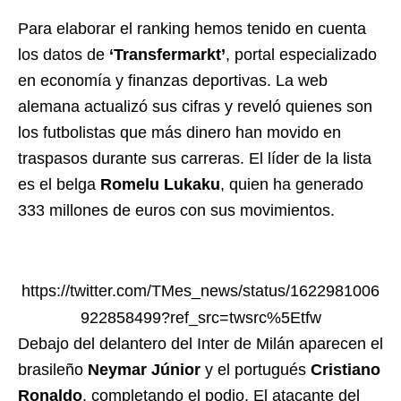
Para elaborar el ranking hemos tenido en cuenta
los datos de
‘Transfermarkt’
, portal especializado
en economía y finanzas deportivas. La web
alemana actualizó sus cifras y reveló quienes son
los futbolistas que más dinero han movido en
traspasos durante sus carreras. El líder de la lista
es el belga
Romelu Lukaku
, quien ha generado
333 millones de euros con sus movimientos.
https://twitter.com/TMes_news/status/1622981006
922858499?ref_src=twsrc%5Etfw
Debajo del delantero del Inter de Milán aparecen el
brasileño
Neymar Júnior
y el portugués
Cristiano
Ronaldo
, completando el podio. El atacante del